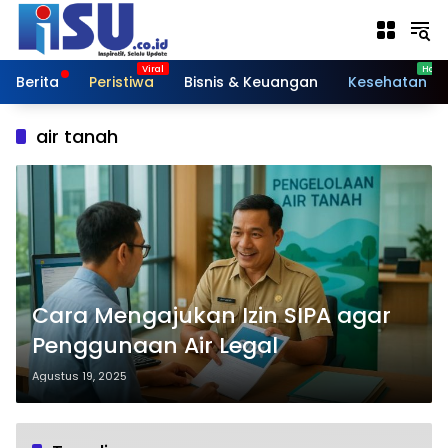
Langsung
ke
konten
Berita
Peristiwa
Bisnis & Keuangan
Kesehatan
air tanah
Cara Mengajukan Izin SIPA agar
Penggunaan Air Legal
Agustus 19, 2025