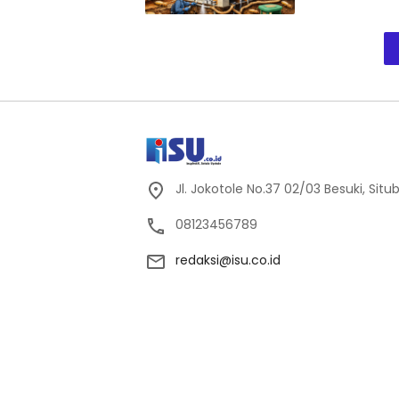
Jl. Jokotole No.37 02/03 Besuki, Sit
08123456789
redaksi@isu.co.id