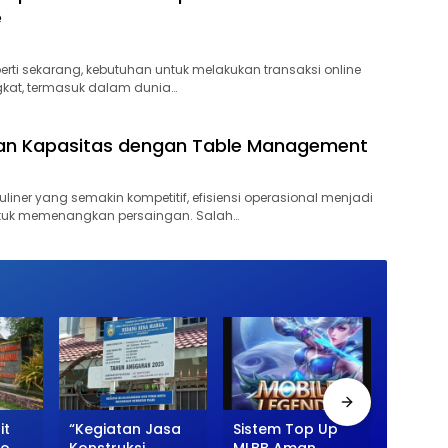
e
eperti sekarang, kebutuhan untuk melakukan transaksi online
kat, termasuk dalam dunia…
an Kapasitas dengan Table Management
uliner yang semakin kompetitif, efisiensi operasional menjadi
tuk memenangkan persaingan. Salah…
it
“Kegiatan Jasa
Sistem Top Up
Maksi