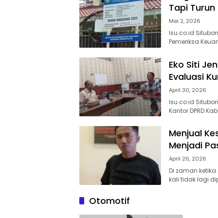
Tapi Turun
Mei 2, 2026
Isu.co.id Situb
Pemeriksa Keuan
Eko Siti J
Evaluasi Ku
April 30, 2026
Isu.co.id Situbo
Kantor DPRD Kab
Menjual Ke
Menjadi Pa
April 26, 2026
Di zaman ketika
kali tidak lagi d
Otomotif