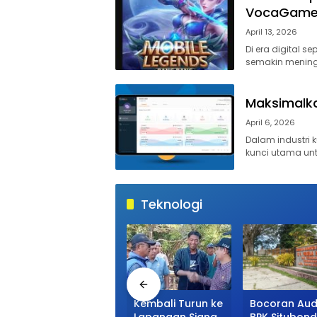
VocaGam
April 13, 2026
Di era digital s
semakin mening
Maksimalk
April 6, 2026
Dalam industri k
kunci utama un
Teknologi
Maksimalkan
Kembali Turun ke
Bocoran Aud