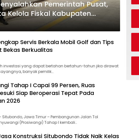
Menyalahkan Pemerintah Pusat,
a Kelola Fiskal Kabupaten
ngkap Servis Berkala Mobil Golf dan Tips
t Bekas Berkualitas
ah investasi yang dapat bertahan bertahun-tahun jika dirawat
Sayangnya, banyak pemilik…
angi Tahap I Capai 99 Persen, Ruas
suki Siap Beroperasi Tepat Pada
an 2026
i – Situbondo, Jawa Timur – Pembangunan Jalan Tol
yuwangi (Prosiwangi) Tahap I kembali…
Jasa Konstruksi Situbondo Tidak Naik Kelas