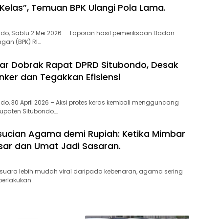
 Kelas”, Temuan BPK Ulangi Pola Lama.
ondo, Sabtu 2 Mei 2026 — Laporan hasil pemeriksaan Badan
gan (BPK) RI…
enar Dobrak Rapat DPRD Situbondo, Desak
nker dan Tegakkan Efisiensi
ndo, 30 April 2026 – Aksi protes keras kembali mengguncang
upaten Situbondo….
sucian Agama demi Rupiah: Ketika Mimbar
sar dan Umat Jadi Sasaran.
 suara lebih mudah viral daripada kebenaran, agama sering
iperlakukan…