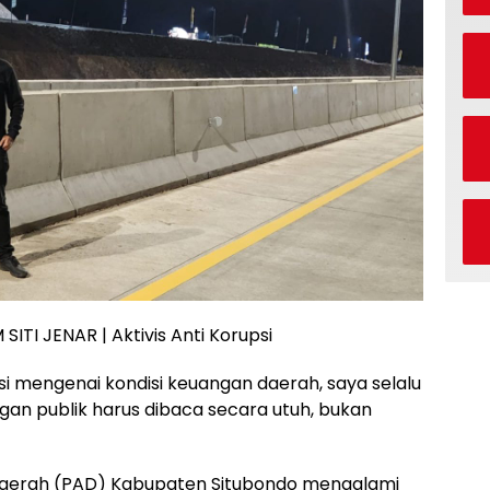
ITI JENAR | Aktivis Anti Korupsi
si mengenai kondisi keuangan daerah, saya selalu
gan publik harus dibaca secara utuh, bukan
i Daerah (PAD) Kabupaten Situbondo mengalami