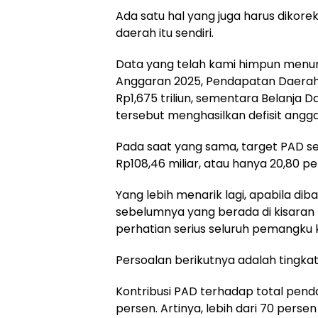
Ada satu hal yang juga harus dikoreks
daerah itu sendiri.
Data yang telah kami himpun menu
Anggaran 2025, Pendapatan Daerah
Rp1,675 triliun, sementara Belanja Da
tersebut menghasilkan defisit anggar
Pada saat yang sama, target PAD seb
Rp108,46 miliar, atau hanya 20,80 pe
Yang lebih menarik lagi, apabila d
sebelumnya yang berada di kisaran 
perhatian serius seluruh pemangku 
Persoalan berikutnya adalah tingkat
Kontribusi PAD terhadap total pend
persen. Artinya, lebih dari 70 per