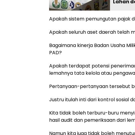
Lahan d
Apakah sistem pemungutan pajak dan
Apakah seluruh aset daerah telah
Bagaimana kinerja Badan Usaha Mil
PAD?
Apakah terdapat potensi penerimaa
lemahnya tata kelola atau pengaw
Pertanyaan-pertanyaan tersebut b
Justru itulah inti dari kontrol sosia
Kita tidak boleh terburu-buru me
hasil audit dan pemeriksaan dari 
Namun kita juga tidak boleh menut