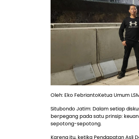
Oleh: Eko FebriantoKetua Umum LSM S
Situbondo Jatim: Dalam setiap disku
berpegang pada satu prinsip: keuan
sepotong-sepotong.
Karena itu, ketika Pendapatan Asl