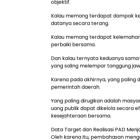
objektif.
Kalau memang terdapat dampak kebi
datanya secara terang.
Kalau memang terdapat kelemahan d
perbaiki bersama.
Dan kalau ternyata keduanya sama
yang saling melempar tanggung jaw
Karena pada akhirnya, yang paling
pemerintah daerah.
Yang paling dirugikan adalah masya
uang publik dapat dikelola secara 
kesejahteraan bersama.
Data Target dan Realisasi PAD Menja
Oleh karena itu, pembahasan menge