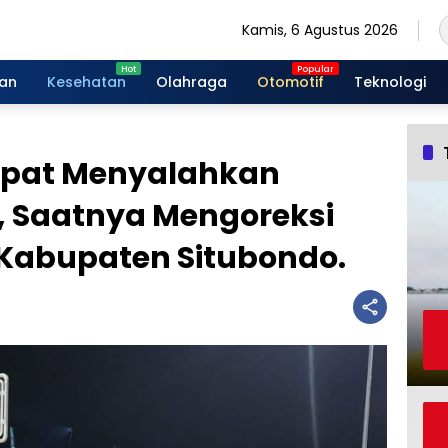
Kamis, 6 Agustus 2026
gan
Kesehatan
Olahraga
Otomotif
Teknologi
epat Menyalahkan
, Saatnya Mengoreksi
l Kabupaten Situbondo.