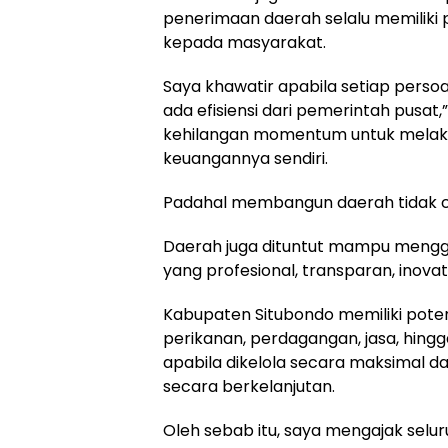
penerimaan daerah selalu memiliki 
kepada masyarakat.
Saya khawatir apabila setiap persoal
ada efisiensi dari pemerintah pusa
kehilangan momentum untuk melaku
keuangannya sendiri.
Padahal membangun daerah tidak c
Daerah juga dituntut mampu menggal
yang profesional, transparan, inovat
Kabupaten Situbondo memiliki potensi
perikanan, perdagangan, jasa, hin
apabila dikelola secara maksimal 
secara berkelanjutan.
Oleh sebab itu, saya mengajak selur