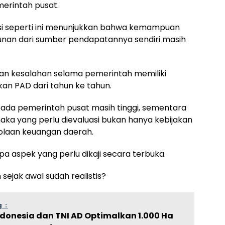
erintah pusat.
si seperti ini menunjukkan bahwa kemampuan
an dari sumber pendapatannya sendiri masih
an kesalahan selama pemerintah memiliki
kan PAD dari tahun ke tahun.
da pemerintah pusat masih tinggi, sementara
ka yang perlu dievaluasi bukan hanya kebijakan
elolaan keuangan daerah.
aspek yang perlu dikaji secara terbuka.
ejak awal sudah realistis?
 :
donesia dan TNI AD Optimalkan 1.000 Ha