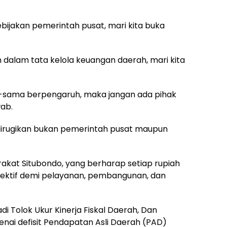
jakan pemerintah pusat, mari kita buka
alam tata kelola keuangan daerah, mari kita
-sama berpengaruh, maka jangan ada pihak
ab.
 dirugikan bukan pemerintah pusat maupun
rakat Situbondo, yang berharap setiap rupiah
efektif demi pelayanan, pembangunan, dan
di Tolok Ukur Kinerja Fiskal Daerah, Dan
nai defisit Pendapatan Asli Daerah (PAD)