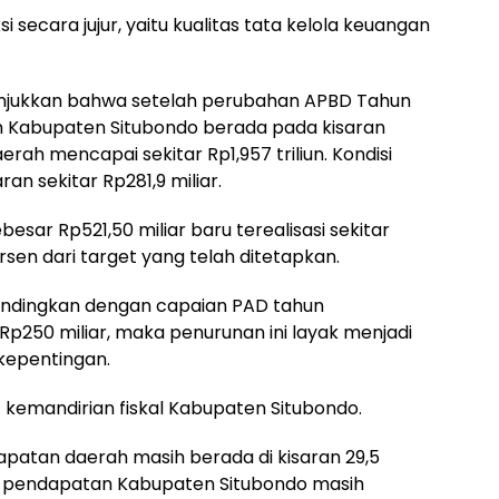
i secara jujur, yaitu kualitas tata kelola keuangan
njukkan bahwa setelah perubahan APBD Tahun
 Kabupaten Situbondo berada pada kisaran
erah mencapai sekitar Rp1,957 triliun. Kondisi
an sekitar Rp281,9 miliar.
esar Rp521,50 miliar baru terealisasi sekitar
rsen dari target yang telah ditetapkan.
ibandingkan dengan capaian PAD tahun
Rp250 miliar, maka penurunan ini layak menjadi
kepentingan.
 kemandirian fiskal Kabupaten Situbondo.
apatan daerah masih berada di kisaran 29,5
sen pendapatan Kabupaten Situbondo masih