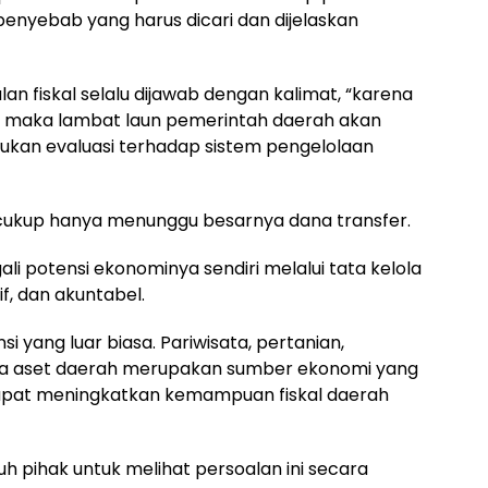
penyebab yang harus dicari dan dijelaskan
an fiskal selalu dijawab dengan kalimat, “karena
t,” maka lambat laun pemerintah daerah akan
kan evaluasi terhadap sistem pengelolaan
ukup hanya menunggu besarnya dana transfer.
i potensi ekonominya sendiri melalui tata kelola
if, dan akuntabel.
 yang luar biasa. Pariwisata, pertanian,
gga aset daerah merupakan sumber ekonomi yang
dapat meningkatkan kemampuan fiskal daerah
uh pihak untuk melihat persoalan ini secara