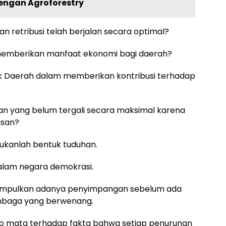
engan Agroforestry
 retribusi telah berjalan secara optimal?
 memberikan manfaat ekonomi bagi daerah?
ik Daerah dalam memberikan kontribusi terhadap
n yang belum tergali secara maksimal karena
asan?
ukanlah bentuk tuduhan.
l dalam negara demokrasi.
nyimpulkan adanya penyimpangan sebelum ada
lembaga yang berwenang.
up mata terhadap fakta bahwa setiap penurunan