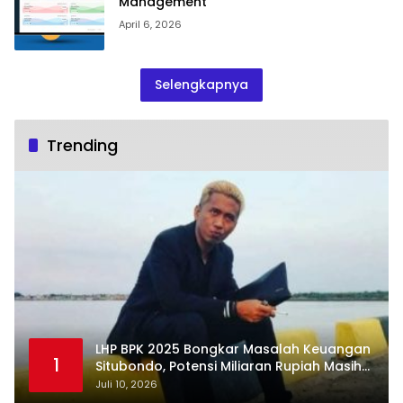
Management
April 6, 2026
Selengkapnya
Trending
LHP BPK 2025 Bongkar Masalah Keuangan
1
Situbondo, Potensi Miliaran Rupiah Masih
Belum Terkelola
Juli 10, 2026