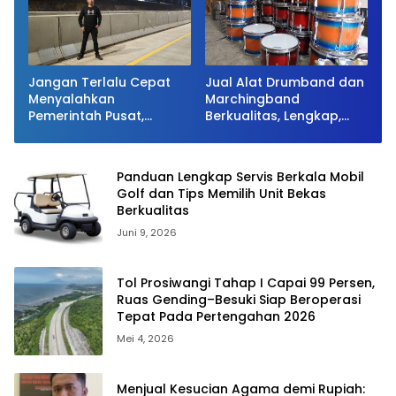
Jangan Terlalu Cepat
Jual Alat Drumband dan
Menyalahkan
Marchingband
Pemerintah Pusat,
Berkualitas, Lengkap,
Saatnya Mengoreksi
dan Bergaransi
Tata Kelola Fiskal
Kabupaten Situbondo.
Panduan Lengkap Servis Berkala Mobil
Golf dan Tips Memilih Unit Bekas
Berkualitas
Juni 9, 2026
Tol Prosiwangi Tahap I Capai 99 Persen,
Ruas Gending–Besuki Siap Beroperasi
Tepat Pada Pertengahan 2026
Mei 4, 2026
Menjual Kesucian Agama demi Rupiah: