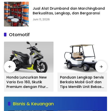
Jual Alat Drumband dan Marchingband
Berkualitas, Lengkap, dan Bergaransi
Juni 11, 2026
Otomotif
Honda Luncurkan New
Panduan Lengkap Servis
Vario Evo 160, Skutik
Berkala Mobil Golf dan
Premium dengan Fitur
Tips Memilih Unit Bekas
Baru dan Performa
Berkualitas
Lebih Responsif
Bisnis & Keuangan