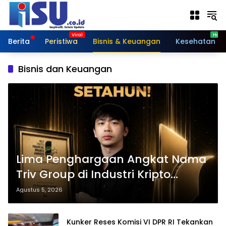
Langsung
ke
konten
Berita
Peristiwa
Bisnis & Keuangan
Kesehatan
Bisnis dan Keuangan
Lima Penghargaan Angkat Nama
Triv Group di Industri Kripto
Nasional
Agustus 5, 2026
Kunker Reses Komisi VI DPR RI Tekankan