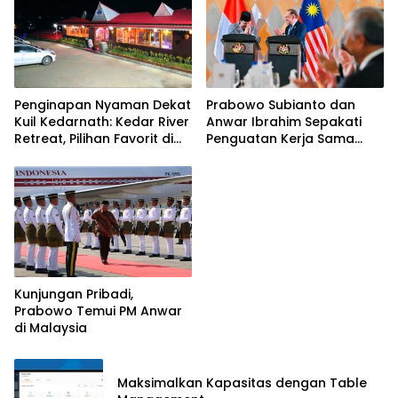
Penginapan Nyaman Dekat
Prabowo Subianto dan
Kuil Kedarnath: Kedar River
Anwar Ibrahim Sepakati
Retreat, Pilihan Favorit di
Penguatan Kerja Sama
Sitapur
Strategis di Kuala Lumpur
Kunjungan Pribadi,
Prabowo Temui PM Anwar
di Malaysia
Maksimalkan Kapasitas dengan Table