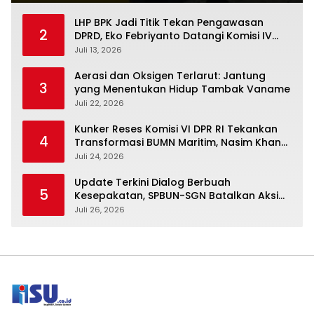
LHP BPK Jadi Titik Tekan Pengawasan
2
DPRD, Eko Febriyanto Datangi Komisi IV
dan Ajak Dewan Kembali Berpijak pada
Juli 13, 2026
Dokumen Resmi Negara
Aerasi dan Oksigen Terlarut: Jantung
3
yang Menentukan Hidup Tambak Vaname
Juli 22, 2026
Kunker Reses Komisi VI DPR RI Tekankan
4
Transformasi BUMN Maritim, Nasim Khan
Kawal Penguatan Sektor Laut
Juli 24, 2026
Update Terkini Dialog Berbuah
5
Kesepakatan, SPBUN-SGN Batalkan Aksi
Nasional Setelah Holding Penuhi Sejumlah
Juli 26, 2026
Aspirasi