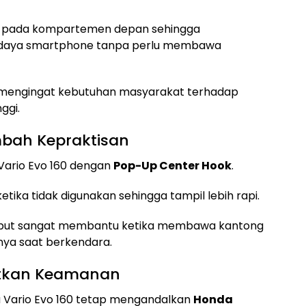
an pada kompartemen depan sehingga
daya smartphone tanpa perlu membawa
ah mengingat kebutuhan masyarakat terhadap
ggi.
bah Kepraktisan
Vario Evo 160 dengan
Pop-Up Center Hook
.
etika tidak digunakan sehingga tampil lebih rapi.
ersebut sangat membantu ketika membawa kantong
nnya saat berkendara.
atkan Keamanan
 Vario Evo 160 tetap mengandalkan
Honda