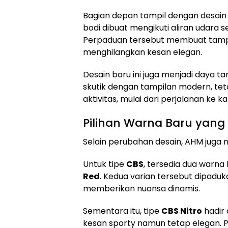
Bagian depan tampil dengan desain 
bodi dibuat mengikuti aliran udara
Perpaduan tersebut membuat tampila
menghilangkan kesan elegan.
Desain baru ini juga menjadi daya t
skutik dengan tampilan modern, te
aktivitas, mulai dari perjalanan ke 
Pilihan Warna Baru yang 
Selain perubahan desain, AHM juga 
Untuk tipe
CBS
, tersedia dua warna
Red
. Kedua varian tersebut dipaduk
memberikan nuansa dinamis.
Sementara itu, tipe
CBS Nitro
hadir
kesan sporty namun tetap elegan. Pi