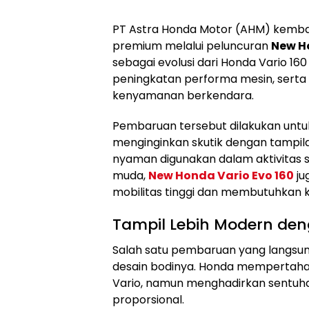
PT Astra Honda Motor (AHM) kemba
premium melalui peluncuran
New H
sebagai evolusi dari Honda Vario 1
peningkatan performa mesin, sert
kenyamanan berkendara.
Pembaruan tersebut dilakukan un
menginginkan skutik dengan tampil
nyaman digunakan dalam aktivitas 
muda,
New Honda Vario Evo 160
ju
mobilitas tinggi dan membutuhkan k
Tampil Lebih Modern den
Salah satu pembaruan yang langsung
desain bodinya. Honda mempertahan
Vario, namun menghadirkan sentuhan
proporsional.