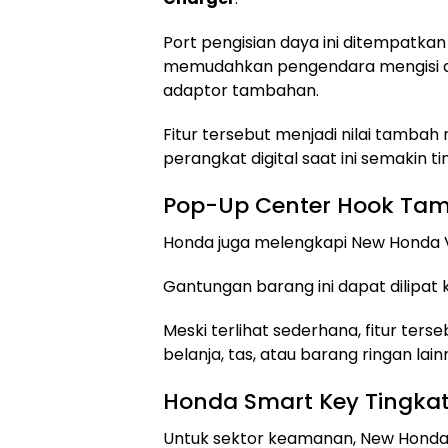
Port pengisian daya ini ditempatk
memudahkan pengendara mengisi 
adaptor tambahan.
Fitur tersebut menjadi nilai tamb
perangkat digital saat ini semakin tin
Pop-Up Center Hook Tam
Honda juga melengkapi New Honda 
Gantungan barang ini dapat dilipat k
Meski terlihat sederhana, fitur t
belanja, tas, atau barang ringan lai
Honda Smart Key Tingk
Untuk sektor keamanan, New Honda