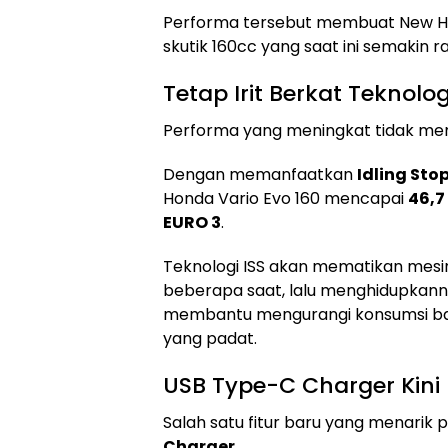
Performa tersebut membuat New Hond
skutik 160cc yang saat ini semakin 
Tetap Irit Berkat Teknolog
Performa yang meningkat tidak me
Dengan memanfaatkan
Idling Sto
Honda Vario Evo 160 mencapai
46,7
EURO 3
.
Teknologi ISS akan mematikan mesin
beberapa saat, lalu menghidupkannya
membantu mengurangi konsumsi baha
yang padat.
USB Type-C Charger Kini 
Salah satu fitur baru yang menarik
Charger
.