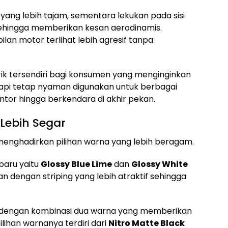
yang lebih tajam, sementara lekukan pada sisi
 sehingga memberikan kesan aerodinamis.
n motor terlihat lebih agresif tanpa
arik tersendiri bagi konsumen yang menginginkan
tapi tetap nyaman digunakan untuk berbagai
kantor hingga berkendara di akhir pekan.
Lebih Segar
menghadirkan pilihan warna yang lebih beragam.
 baru yaitu
Glossy Blue Lime
dan
Glossy White
an dengan striping yang lebih atraktif sehingga
 dengan kombinasi dua warna yang memberikan
lihan warnanya terdiri dari
Nitro Matte Black