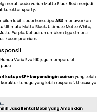
elg merah pada varian Matte Black Red menjadi
 karakter sporty.
pilan lebih sederhana, tipe
ABS
menawarkan
tu Ultimate Matte Black, Ultimate Matte White,
 Matte Purple. Kehadiran emblem tiga dimensi
gas kesan premium.
esponsif
w Honda Vario Evo 160 juga memperoleh
 pacu.
c 4 katup eSP+ berpendingin cairan
yang telah
arakter tenaga yang lebih responsif, khususnya
 :
milih Jasa Rental Mobil yang Aman dan