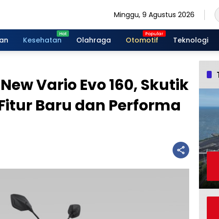
Minggu, 9 Agustus 2026
gan
Kesehatan
Olahraga
Otomotif
Teknologi
ew Vario Evo 160, Skutik
itur Baru dan Performa