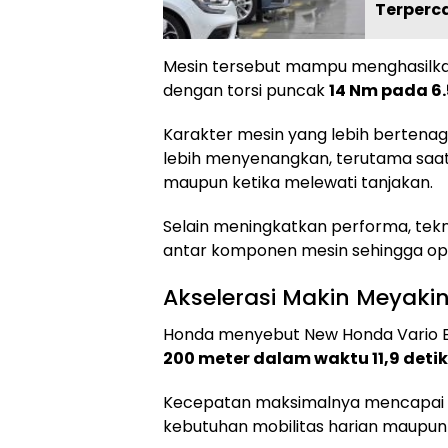
Terperc
Mesin tersebut mampu menghasil
dengan torsi puncak
14 Nm pada 6
Karakter mesin yang lebih berten
lebih menyenangkan, terutama saat 
maupun ketika melewati tanjakan.
Selain meningkatkan performa, te
antar komponen mesin sehingga oper
Akselerasi Makin Meyaki
Honda menyebut New Honda Vario 
200 meter dalam waktu 11,9 detik
Kecepatan maksimalnya mencapai
kebutuhan mobilitas harian maupun