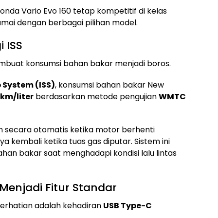
a Vario Evo 160 tetap kompetitif di kelas
ramai dengan berbagai pilihan model.
i ISS
mbuat konsumsi bahan bakar menjadi boros.
p System (ISS)
, konsumsi bahan bakar New
 km/liter
berdasarkan metode pengujian
WMTC
 secara otomatis ketika motor berhenti
 kembali ketika tuas gas diputar. Sistem ini
n bakar saat menghadapi kondisi lalu lintas
Menjadi Fitur Standar
 perhatian adalah kehadiran
USB Type-C