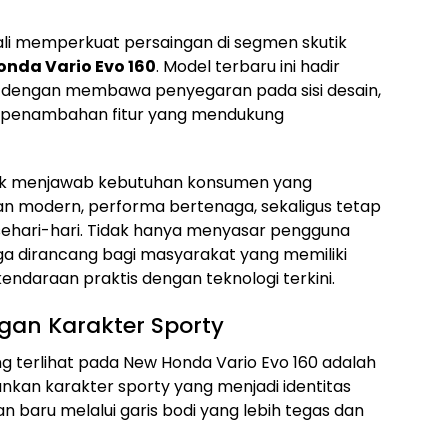
li memperkuat persaingan di segmen skutik
onda Vario Evo 160
. Model terbaru ini hadir
60 dengan membawa penyegaran pada sisi desain,
a penambahan fitur yang mendukung
tuk menjawab kebutuhan konsumen yang
an modern, performa bertenaga, sekaligus tetap
sehari-hari. Tidak hanya menyasar pengguna
ga dirancang bagi masyarakat yang memiliki
endaraan praktis dengan teknologi terkini.
gan Karakter Sporty
 terlihat pada New Honda Vario Evo 160 adalah
kan karakter sporty yang menjadi identitas
 baru melalui garis bodi yang lebih tegas dan