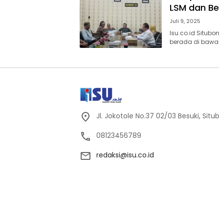
LSM dan B
Juli 9, 2025
Isu.co.id Situb
berada di bawah
Jl. Jokotole No.37 02/03 Besuki, Sit
08123456789
redaksi@isu.co.id