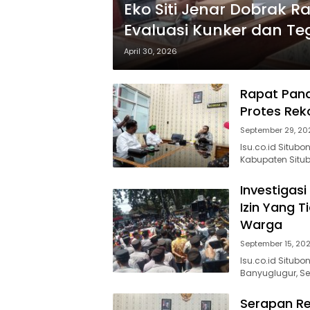
Eko Siti Jenar Dobrak 
Evaluasi Kunker dan Teg
April 30, 2026
Rapat Pana
Protes Rek
September 29, 20
Isu.co.id Situb
Kabupaten Situb
Investigas
Izin Yang T
Warga
September 15, 20
Isu.co.id Situb
Banyuglugur, Se
Serapan Re