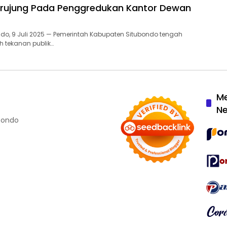
erujung Pada Penggredukan Kantor Dewan
ondo, 9 Juli 2025 — Pemerintah Kabupaten Situbondo tengah
 tekanan publik…
M
N
ubondo