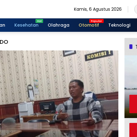
Kamis, 6 Agustus 2026
gan
Kesehatan
Olahraga
Otomotif
Teknologi
NDO