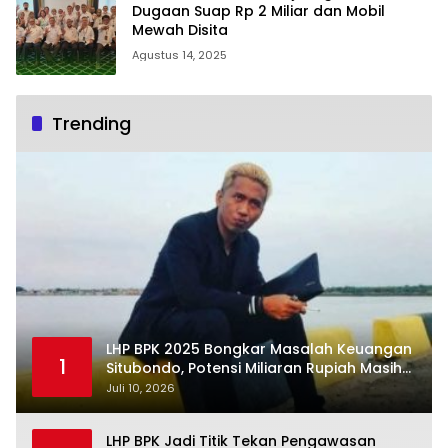
Dugaan Suap Rp 2 Miliar dan Mobil
Mewah Disita
Agustus 14, 2025
Trending
LHP BPK 2025 Bongkar Masalah Keuangan
1
Situbondo, Potensi Miliaran Rupiah Masih
Belum Terkelola
Juli 10, 2026
LHP BPK Jadi Titik Tekan Pengawasan