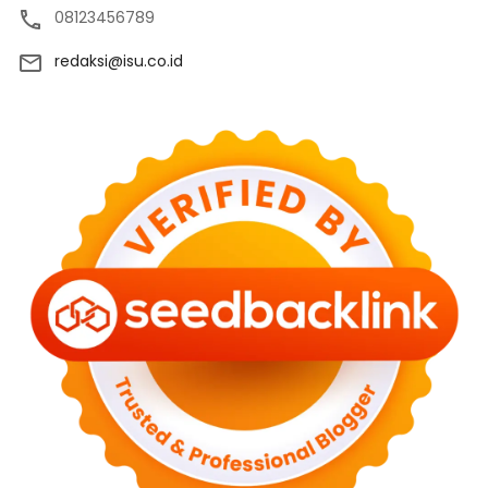
08123456789
redaksi@isu.co.id