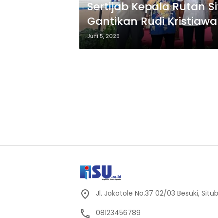
Sertijab Kepala Rutan 
Gantikan Rudi Kristiaw
Juni 5, 2025
Jl. Jokotole No.37 02/03 Besuki, Sit
08123456789