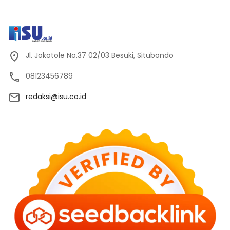
Jl. Jokotole No.37 02/03 Besuki, Situbondo
08123456789
redaksi@isu.co.id