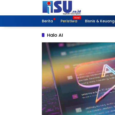
Langsung
ke
konten
Berita
Peristiwa
Bisnis & Keuan
Halo AI