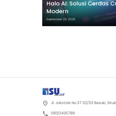
Halo AI: Solusi Cerdas
Modern
September 29, 2025
Jl. Jokotole No.37 02/03 Besuki, Sit
08123456789