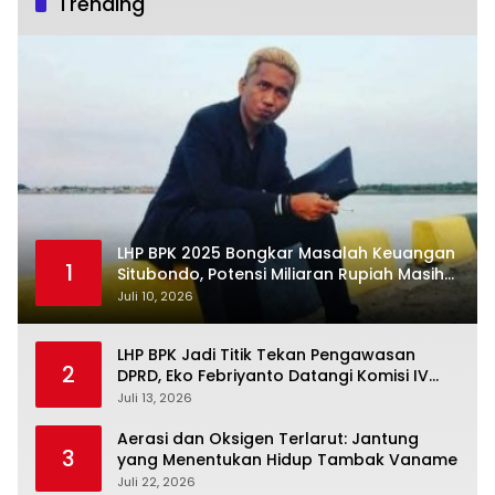
Trending
LHP BPK 2025 Bongkar Masalah Keuangan
1
Situbondo, Potensi Miliaran Rupiah Masih
Belum Terkelola
Juli 10, 2026
LHP BPK Jadi Titik Tekan Pengawasan
2
DPRD, Eko Febriyanto Datangi Komisi IV
dan Ajak Dewan Kembali Berpijak pada
Juli 13, 2026
Dokumen Resmi Negara
Aerasi dan Oksigen Terlarut: Jantung
3
yang Menentukan Hidup Tambak Vaname
Juli 22, 2026