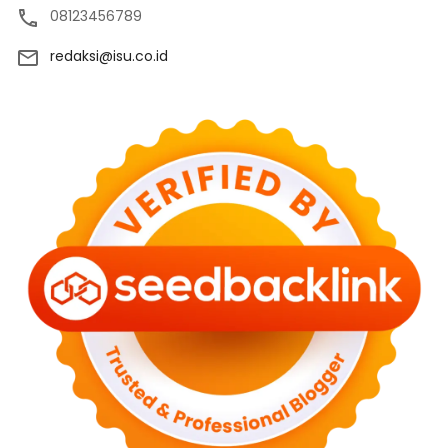
08123456789
redaksi@isu.co.id