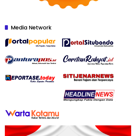
Media Network