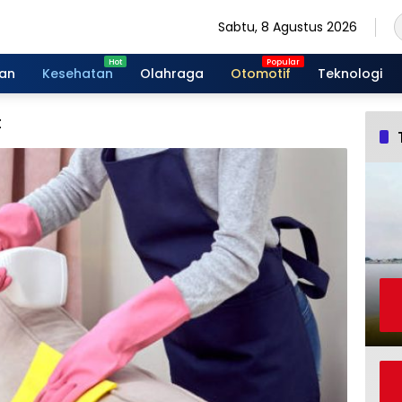
Sabtu, 8 Agustus 2026
gan
Kesehatan
Olahraga
Otomotif
Teknologi
t