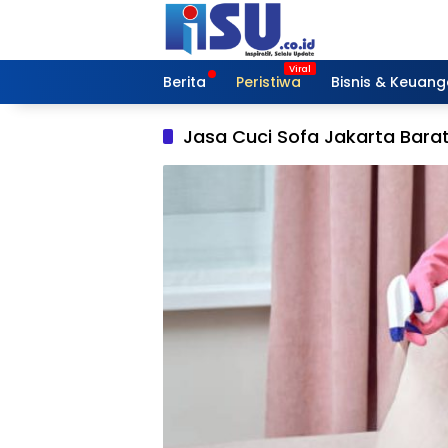
Langsung
ke
konten
Berita
Peristiwa
Bisnis & Keuan
Jasa Cuci Sofa Jakarta Bara