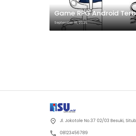
Game RPG Android Ter
September 18, 2025
Jl. Jokotole No.37 02/03 Besuki, Sit
08123456789