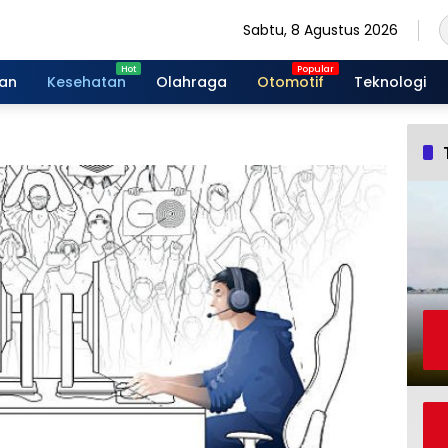
Sabtu, 8 Agustus 2026
gan
Kesehatan
Olahraga
Otomotif
Teknologi