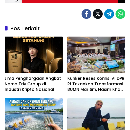
Pos Terkait
Lima Penghargaan Angkat
Kunker Reses Komisi VI DPR
Nama Triv Group di
RI Tekankan Transformasi
Industri Kripto Nasional
BUMN Maritim, Nasim Khan
Kawal Penguatan Sektor
Laut