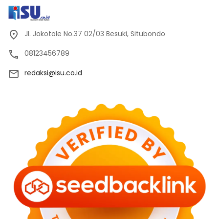
Jl. Jokotole No.37 02/03 Besuki, Situbondo
08123456789
redaksi@isu.co.id