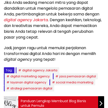
Jika Anda sedang mencari mitra yang dapat
diandalkan untuk mengelola pemasaran digital
Anda, pertimbangkan untuk bekerja sama dengan
digital agency
Jakarta
. Dengan keahlian, teknologi,
dan kreativitas mereka, Anda dapat memastikan
bisnis Anda tetap relevan di tengah perubahan
pasar yang cepat.
Jadi, jangan ragu untuk memulai perjalanan
transformasi digital Anda hari ini dengan memilih
digital agency
yang tepat!
Tag:
digital agency Jakarta
digital marketing agency
jasa pemasaran digital
layanan digital agency
social media marketing
strategi pemasaran digital
Panduan Lengkap Membuat Blog Bisnis
untuk Pemula