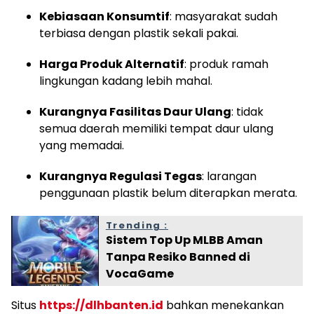
Kebiasaan Konsumtif
: masyarakat sudah
terbiasa dengan plastik sekali pakai.
Harga Produk Alternatif
: produk ramah
lingkungan kadang lebih mahal.
Kurangnya Fasilitas Daur Ulang
: tidak
semua daerah memiliki tempat daur ulang
yang memadai.
Kurangnya Regulasi Tegas
: larangan
penggunaan plastik belum diterapkan merata.
Trending :
Sistem Top Up MLBB Aman
Tanpa Resiko Banned di
VocaGame
Situs
https://dlhbanten.id
bahkan menekankan