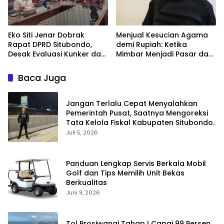
Eko Siti Jenar Dobrak
Menjual Kesucian Agama
Rapat DPRD Situbondo,
demi Rupiah: Ketika
Desak Evaluasi Kunker dan
Mimbar Menjadi Pasar dan
Tegakkan Efisiensi
Umat Jadi Sasaran.
Baca Juga
Jangan Terlalu Cepat Menyalahkan
Pemerintah Pusat, Saatnya Mengoreksi
Tata Kelola Fiskal Kabupaten Situbondo.
Juli 5, 2026
Panduan Lengkap Servis Berkala Mobil
Golf dan Tips Memilih Unit Bekas
Berkualitas
Juni 9, 2026
Tol Prosiwangi Tahap I Capai 99 Persen,