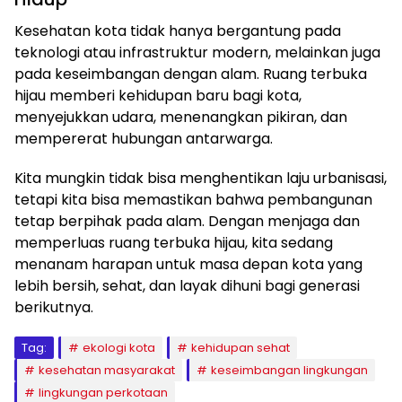
Kesehatan kota tidak hanya bergantung pada
teknologi atau infrastruktur modern, melainkan juga
pada keseimbangan dengan alam. Ruang terbuka
hijau memberi kehidupan baru bagi kota,
menyejukkan udara, menenangkan pikiran, dan
mempererat hubungan antarwarga.
Kita mungkin tidak bisa menghentikan laju urbanisasi,
tetapi kita bisa memastikan bahwa pembangunan
tetap berpihak pada alam. Dengan menjaga dan
memperluas ruang terbuka hijau, kita sedang
menanam harapan untuk masa depan kota yang
lebih bersih, sehat, dan layak dihuni bagi generasi
berikutnya.
Tag:
ekologi kota
kehidupan sehat
kesehatan masyarakat
keseimbangan lingkungan
lingkungan perkotaan