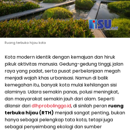
Ruang terbuka hijau kota
Kota modern identik dengan kemajuan dan hiruk
pikuk aktivitas manusia. Gedung-gedung tinggi, jalan
raya yang padat, serta pusat perbelanjaan megah
menjadi wajah khas urbanisasi. Namun di balik
kemegahan itu, banyak kota mulai kehilangan sisi
alaminya. Udara semakin panas, polusi meningkat,
dan masyarakat semakin jauh dari alam. Seperti
dilansir dari
dlhprobolinggo.id
, di sinilah peran
ruang
terbuka hijau (RTH)
menjadi sangat penting, bukan
hanya sebagai pelengkap tata kota, tetapi juga
sebagai penyeimbang ekologi dan sumber