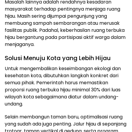
Masalah lainnya adalah rendahnya kesadaran
masyarakat terhadap pentingnya menjaga ruang
hijau. Masih sering dijumpai pengunjung yang
membuang sampah sembarangan atau merusak
fasilitas publik. Padahal, keberhasilan ruang terbuka
hijau bergantung pada partisipasi aktif warga dalam
menjaganya.
Solusi Menuju Kota yang Lebih Hijau
Untuk mengembalikan keseimbangan ekologi dan
kesehatan kota, dibutuhkan langkah konkret dari
semua pihak. Pemerintah harus memastikan
proporsi ruang terbuka hijau minimal 30% dari luas
wilayah kota sebagaimana diatur dalam undang-
undang.
Selain membangun taman baru, optimalisasi ruang
yang sudah ada juga penting. Jalur hijau di sepanjang
trotoar, taman vertikal di gedung, serta program