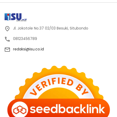
Jl. Jokotole No.37 02/03 Besuki, Situbondo
08123456789
redaksi@isu.co.id