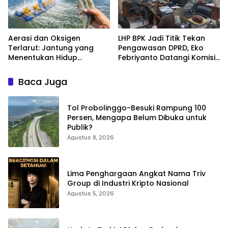
Aerasi dan Oksigen
LHP BPK Jadi Titik Tekan
Terlarut: Jantung yang
Pengawasan DPRD, Eko
Menentukan Hidup
Febriyanto Datangi Komisi
Tambak Vaname
IV dan Ajak Dewan Kembali
Berpijak pada Dokumen
Baca Juga
Resmi Negara
Tol Probolinggo-Besuki Rampung 100
Persen, Mengapa Belum Dibuka untuk
Publik?
Agustus 8, 2026
Lima Penghargaan Angkat Nama Triv
Group di Industri Kripto Nasional
Agustus 5, 2026