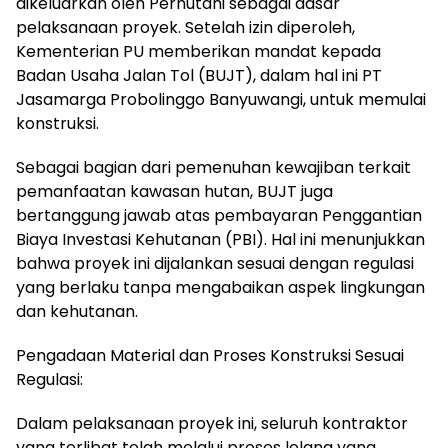
dikeluarkan oleh Perhutani sebagai dasar
pelaksanaan proyek. Setelah izin diperoleh,
Kementerian PU memberikan mandat kepada
Badan Usaha Jalan Tol (BUJT), dalam hal ini PT
Jasamarga Probolinggo Banyuwangi, untuk memulai
konstruksi.
Sebagai bagian dari pemenuhan kewajiban terkait
pemanfaatan kawasan hutan, BUJT juga
bertanggung jawab atas pembayaran Penggantian
Biaya Investasi Kehutanan (PBI). Hal ini menunjukkan
bahwa proyek ini dijalankan sesuai dengan regulasi
yang berlaku tanpa mengabaikan aspek lingkungan
dan kehutanan.
Pengadaan Material dan Proses Konstruksi Sesuai
Regulasi:
Dalam pelaksanaan proyek ini, seluruh kontraktor
yang terlibat telah melalui proses lelang yang