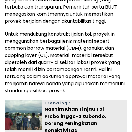
terbuka dan transparan. Pemerintah serta BUJT
menegaskan komitmennya untuk memastikan
proyek berjalan dengan akuntabilitas tinggi.
Untuk mendukung konstruksi jalan tol, proyek ini
menggunakan berbagai jenis material seperti
common borrow material (CBM), granular, dan
capping layer (CL). Material-material tersebut
diperoleh dari quarry di sekitar lokasi proyek yang
telah memiliki izin pertambangan resmi. Hal ini
tertuang dalam dokumen approval material yang
menjamin bahwa bahan yang digunakan memenuhi
standar spesifikasi proyek.
Trending :
Nashim Khan Tinjau Tol
Probolinggo-Situbondo,
Dorong Peningkatan
Konektivitas