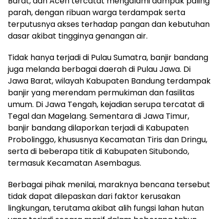
Barat, dan Aceh tercatat mengalami dampak paling
parah, dengan ribuan warga terdampak serta
terputusnya akses terhadap pangan dan kebutuhan
dasar akibat tingginya genangan air.
Tidak hanya terjadi di Pulau Sumatra, banjir bandang
juga melanda berbagai daerah di Pulau Jawa. Di
Jawa Barat, wilayah Kabupaten Bandung terdampak
banjir yang merendam permukiman dan fasilitas
umum. Di Jawa Tengah, kejadian serupa tercatat di
Tegal dan Magelang. Sementara di Jawa Timur,
banjir bandang dilaporkan terjadi di Kabupaten
Probolinggo, khususnya Kecamatan Tiris dan Dringu,
serta di beberapa titik di Kabupaten Situbondo,
termasuk Kecamatan Asembagus.
Berbagai pihak menilai, maraknya bencana tersebut
tidak dapat dilepaskan dari faktor kerusakan
lingkungan, terutama akibat alih fungsi lahan hutan