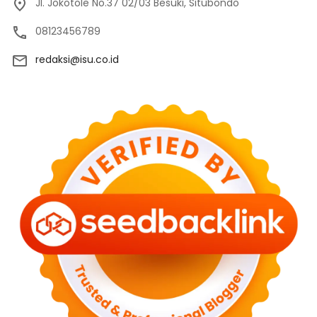
Jl. Jokotole No.37 02/03 Besuki, Situbondo
08123456789
redaksi@isu.co.id