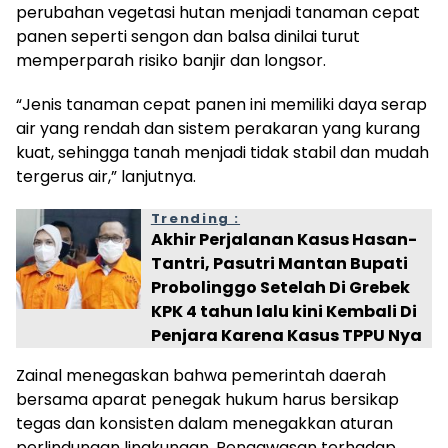
perubahan vegetasi hutan menjadi tanaman cepat
panen seperti sengon dan balsa dinilai turut
memperparah risiko banjir dan longsor.
“Jenis tanaman cepat panen ini memiliki daya serap
air yang rendah dan sistem perakaran yang kurang
kuat, sehingga tanah menjadi tidak stabil dan mudah
tergerus air,” lanjutnya.
Trending :
Akhir Perjalanan Kasus Hasan-
Tantri, Pasutri Mantan Bupati
Probolinggo Setelah Di Grebek
KPK 4 tahun lalu kini Kembali Di
Penjara Karena Kasus TPPU Nya
Zainal menegaskan bahwa pemerintah daerah
bersama aparat penegak hukum harus bersikap
tegas dan konsisten dalam menegakkan aturan
perlindungan lingkungan. Pengawasan terhadap