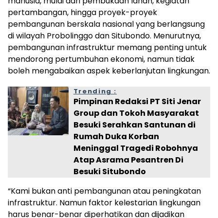
manusia, mulai dari pembukaan lahan, kegiatan
pertambangan, hingga proyek-proyek
pembangunan berskala nasional yang berlangsung
di wilayah Probolinggo dan Situbondo. Menurutnya,
pembangunan infrastruktur memang penting untuk
mendorong pertumbuhan ekonomi, namun tidak
boleh mengabaikan aspek keberlanjutan lingkungan.
Trending :
Pimpinan Redaksi PT Siti Jenar
Group dan Tokoh Masyarakat
Besuki Serahkan Santunan di
Rumah Duka Korban
Meninggal Tragedi Robohnya
Atap Asrama Pesantren Di
Besuki Situbondo
“Kami bukan anti pembangunan atau peningkatan
infrastruktur. Namun faktor kelestarian lingkungan
harus benar-benar diperhatikan dan dijadikan