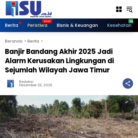
Langsung
ke
konten
Berita
Peristiwa
Bisnis & Keuangan
Kesehatan
Beranda
Berita
Banjir Bandang Akhir 2025 Jadi
Alarm Kerusakan Lingkungan di
Sejumlah Wilayah Jawa Timur
Redaksi
Desember 25, 2025