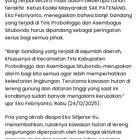
yang terjadi secara masif dalam beberapa tahun
terakhir. Ketua Koalisi Masyarakat SAE PATENANG,
Eko Febriyanto, menegaskan bahwa banjir bandang
yang terjadi di Tiris Probolinggo dan Asembagus
Situbondo harus dipandang sebagai peringatan
serius bagi semua pihak.
“Banjir bandang yang terjadi di sejumlah daerah,
khususnya di Kecamatan Tiris Kabupaten
Probolinggo dan Asembagus Situbondo, merupakan
alarm bagi kita semua agar lebih memperhatikan
kelestarian lingkungan. Terutama kawasan hutan di
lereng gunung dan dataran tinggi yang saat ini
kondisinya sudah banyak mengalami kerusakan,”
ujar Eko Febriyanto, Rabu (24/12/2025).
Pria yang akrab disapa Eko Sitijenar itu
menambahkan, rusaknya kawasan hutan di lereng
pegunungan diperparah oleh berbagai aktivitas