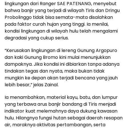
lingkungan dari Ranger SAE PATENANG, menyebut
bahwa banjir yang terjadi di wilayah Tiris dan Dringu
Probolinggo tidak bisa semata-mata disalahkan
pada faktor curah hujan yang tinggi. Ia menilai,
kondisi lingkungan di wilayah hulu telah mengalami
degradasi yang cukup serius.
“Kerusakan lingkungan di lereng Gunung Argopuro
dan kaki Gunung Bromo kini mulai menunjukkan
dampaknya. Jika kondisi ini dibiarkan tanpa adanya
tindakan tegas dan nyata, maka bukan tidak
mungkin ke depan akan terjadi bencana yang jauh
lebih besar,” jelas Zainal.
Ia menambahkan, material kayu, batu, dan lumpur
yang terbawa arus banjir bandang di Tiris menjadi
indikator kuat melemahnya daya dukung kawasan
hulu. Hilangnya fungsi hutan sebagai daerah resapan
air, maraknya aktivitas pertambangan, serta