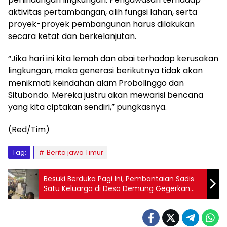
aktivitas pertambangan, alih fungsi lahan, serta
proyek-proyek pembangunan harus dilakukan
secara ketat dan berkelanjutan.
“Jika hari ini kita lemah dan abai terhadap kerusakan
lingkungan, maka generasi berikutnya tidak akan
menikmati keindahan alam Probolinggo dan
Situbondo. Mereka justru akan mewarisi bencana
yang kita ciptakan sendiri,” pungkasnya.
(Red/Tim)
Tag:
Berita jawa Timur
Besuki Berduka Pagi Ini, Pembantaian Sadis
Satu Keluarga di Desa Demung Gegerkan
Warga