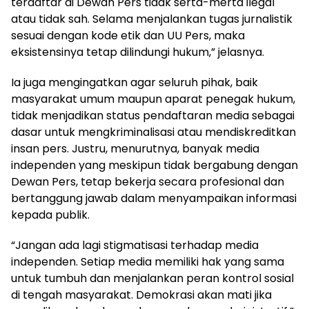
terdaftar di Dewan Pers tidak serta-merta ilegal
atau tidak sah. Selama menjalankan tugas jurnalistik
sesuai dengan kode etik dan UU Pers, maka
eksistensinya tetap dilindungi hukum,” jelasnya.
Ia juga mengingatkan agar seluruh pihak, baik
masyarakat umum maupun aparat penegak hukum,
tidak menjadikan status pendaftaran media sebagai
dasar untuk mengkriminalisasi atau mendiskreditkan
insan pers. Justru, menurutnya, banyak media
independen yang meskipun tidak bergabung dengan
Dewan Pers, tetap bekerja secara profesional dan
bertanggung jawab dalam menyampaikan informasi
kepada publik.
“Jangan ada lagi stigmatisasi terhadap media
independen. Setiap media memiliki hak yang sama
untuk tumbuh dan menjalankan peran kontrol sosial
di tengah masyarakat. Demokrasi akan mati jika