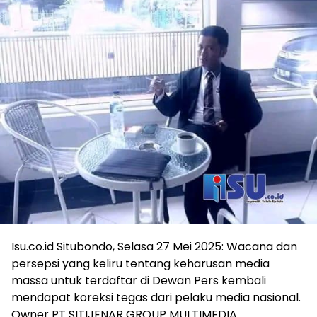
Isu.co.id Situbondo, Selasa 27 Mei 2025: Wacana dan
persepsi yang keliru tentang keharusan media
massa untuk terdaftar di Dewan Pers kembali
mendapat koreksi tegas dari pelaku media nasional.
Owner PT SITIJENAR GROUP MULTIMEDIA