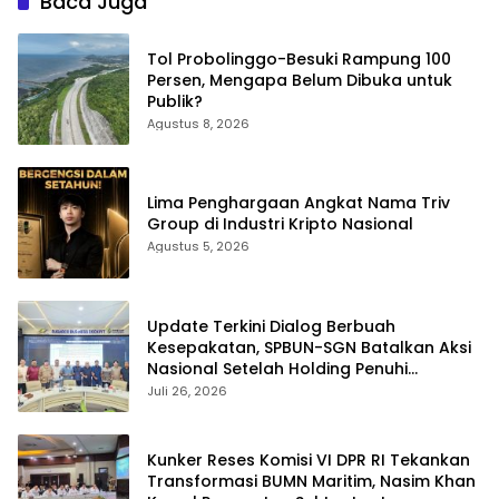
Baca Juga
Resmi Negara
Tol Probolinggo-Besuki Rampung 100
Persen, Mengapa Belum Dibuka untuk
Publik?
Agustus 8, 2026
Lima Penghargaan Angkat Nama Triv
Group di Industri Kripto Nasional
Agustus 5, 2026
Update Terkini Dialog Berbuah
Kesepakatan, SPBUN-SGN Batalkan Aksi
Nasional Setelah Holding Penuhi
Sejumlah Aspirasi
Juli 26, 2026
Kunker Reses Komisi VI DPR RI Tekankan
Transformasi BUMN Maritim, Nasim Khan