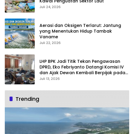
Kawal Penguatan Sektor Laut
Juli 24, 2026
Aerasi dan Oksigen Terlarut: Jantung
yang Menentukan Hidup Tambak
Vaname
Juli 22, 2026
LHP BPK Jadi Titik Tekan Pengawasan
DPRD, Eko Febriyanto Datangi Komisi IV
dan Ajak Dewan Kembali Berpijak pada
Dokumen Resmi Negara
Juli 13, 2026
Trending