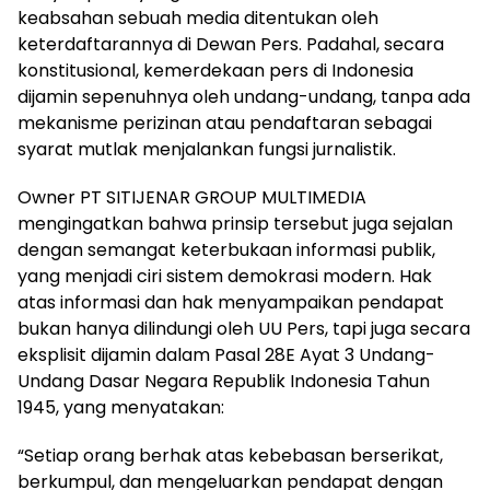
keabsahan sebuah media ditentukan oleh
keterdaftarannya di Dewan Pers. Padahal, secara
konstitusional, kemerdekaan pers di Indonesia
dijamin sepenuhnya oleh undang-undang, tanpa ada
mekanisme perizinan atau pendaftaran sebagai
syarat mutlak menjalankan fungsi jurnalistik.
Owner PT SITIJENAR GROUP MULTIMEDIA
mengingatkan bahwa prinsip tersebut juga sejalan
dengan semangat keterbukaan informasi publik,
yang menjadi ciri sistem demokrasi modern. Hak
atas informasi dan hak menyampaikan pendapat
bukan hanya dilindungi oleh UU Pers, tapi juga secara
eksplisit dijamin dalam Pasal 28E Ayat 3 Undang-
Undang Dasar Negara Republik Indonesia Tahun
1945, yang menyatakan:
“Setiap orang berhak atas kebebasan berserikat,
berkumpul, dan mengeluarkan pendapat dengan