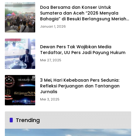
Doa Bersama dan Konser Untuk
Sumatera dan Aceh “2026 Menyala
Bahagia” di Besuki Berlangsung Meriah
dan Kondusif
Januari 1, 2026
Dewan Pers Tak Wajibkan Media
Terdaftar, UU Pers Jadi Payung Hukum
Mei 27, 2025
3 Mei, Hari Kebebasan Pers Sedunia:
Refleksi Perjuangan dan Tantangan
Jurnalis
Mei 3, 2025
Trending