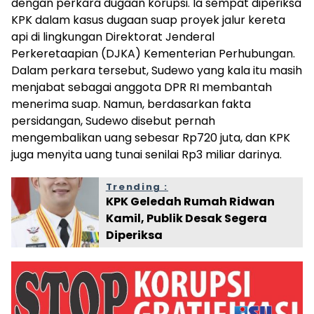
dengan perkara dugaan korupsi. Ia sempat diperiksa
KPK dalam kasus dugaan suap proyek jalur kereta
api di lingkungan Direktorat Jenderal
Perkeretaapian (DJKA) Kementerian Perhubungan.
Dalam perkara tersebut, Sudewo yang kala itu masih
menjabat sebagai anggota DPR RI membantah
menerima suap. Namun, berdasarkan fakta
persidangan, Sudewo disebut pernah
mengembalikan uang sebesar Rp720 juta, dan KPK
juga menyita uang tunai senilai Rp3 miliar darinya.
Trending :
KPK Geledah Rumah Ridwan
Kamil, Publik Desak Segera
Diperiksa