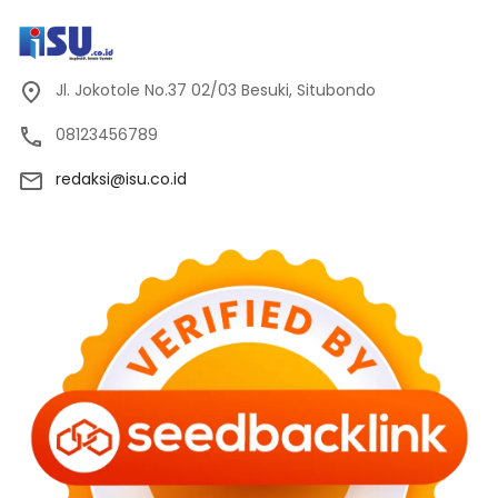
Jl. Jokotole No.37 02/03 Besuki, Situbondo
08123456789
redaksi@isu.co.id