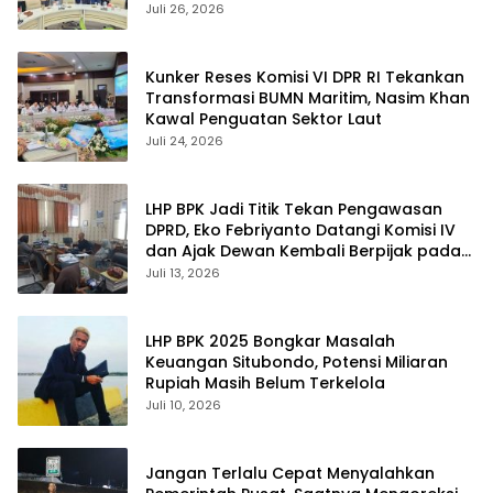
Sejumlah Aspirasi
Juli 26, 2026
Kunker Reses Komisi VI DPR RI Tekankan
Transformasi BUMN Maritim, Nasim Khan
Kawal Penguatan Sektor Laut
Juli 24, 2026
LHP BPK Jadi Titik Tekan Pengawasan
DPRD, Eko Febriyanto Datangi Komisi IV
dan Ajak Dewan Kembali Berpijak pada
Dokumen Resmi Negara
Juli 13, 2026
LHP BPK 2025 Bongkar Masalah
Keuangan Situbondo, Potensi Miliaran
Rupiah Masih Belum Terkelola
Juli 10, 2026
Jangan Terlalu Cepat Menyalahkan