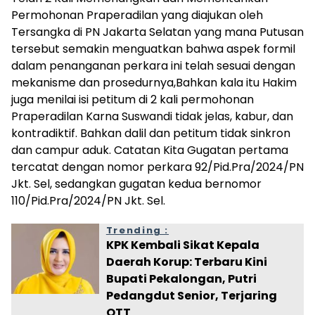
Permohonan Praperadilan yang diajukan oleh
Tersangka di PN Jakarta Selatan yang mana Putusan
tersebut semakin menguatkan bahwa aspek formil
dalam penanganan perkara ini telah sesuai dengan
mekanisme dan prosedurnya,Bahkan kala itu Hakim
juga menilai isi petitum di 2 kali permohonan
Praperadilan Karna Suswandi tidak jelas, kabur, dan
kontradiktif. Bahkan dalil dan petitum tidak sinkron
dan campur aduk. Catatan Kita Gugatan pertama
tercatat dengan nomor perkara 92/Pid.Pra/2024/PN
Jkt. Sel, sedangkan gugatan kedua bernomor
110/Pid.Pra/2024/PN Jkt. Sel.
Trending :
KPK Kembali Sikat Kepala
Daerah Korup: Terbaru Kini
Bupati Pekalongan, Putri
Pedangdut Senior, Terjaring
OTT