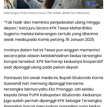
Keterangan fhoto: Ketua Umum LSM JENAR JENAR Eko Febriyanto
“Tak hadir dan meminta penjadwalan ulang minggu
depan,” kata juru bicara KPK Tessa Mahardhika
Sugiarto melalui keterangan tertulis yang diterima
awak media,pada Kamis petang, 16 Januari 2025.
Ironinya dalam hal ini Tessa pun enggan memerinci
secara jelas alasan ketidakhadiran kedua tersangka
korupsi tersebut. KPK berharap keduanya kooperatif
saat dipanggil ulang pada pekan depan.
Pantauan tim awak media ini, Bupati Situbondo Karna
Suswandi hari memang dipanggil bersama
tersangka lainnya yaitu Eko Prionggo Jati selaku
Kepala Dinas PUPR Kabupaten Situbondo. Keduanya
juga sudah pernah dipanggil KPK Sebagai Tersangka.
Panggilan hari ini merupakan panggilan yang kedua