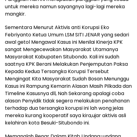
untuk mereka namun sayangnya lagi-lagi mereka
mangkir.
Sementara Menurut Aktivis anti Korupsi Eko
Febriyanto Ketua Umum LSM SITI JENAR yang sedari
awal getol Mengawal Kasus ini Menilai Kinerja KPK
sangat Mengecewakan Masyarakat Utamanya
Masyarakat Kabupaten Situbondo. Kali ini sudah
saatnya KPK Berani Melakukan Penjemputan Paksa
Kepada Kedua Tersangka Korupsi Tersebut
Mengingat Kita Masyarakat Sudah Bosan Menunggu
Kasus ini Rampung Kemarin Alasan Masih Pilkada dan
Timeline Kasusnya dll, Nah Sekarang apalagi coba
alasan Penyidik tidak segera melakukan penahanan
terhadap dua tersangka korupsi ini lah wong jelas
mereka kurang kooperatif saya kira,ujar aktivis asli
kelahiran kota Besuki-Situbondo ini.
Memanglah Benar Dalam Kitab Undang-undang