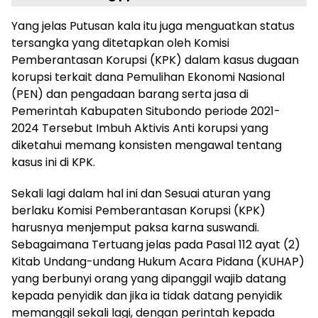
Yang jelas Putusan kala itu juga menguatkan status
tersangka yang ditetapkan oleh Komisi
Pemberantasan Korupsi (KPK) dalam kasus dugaan
korupsi terkait dana Pemulihan Ekonomi Nasional
(PEN) dan pengadaan barang serta jasa di
Pemerintah Kabupaten Situbondo periode 2021-
2024 Tersebut Imbuh Aktivis Anti korupsi yang
diketahui memang konsisten mengawal tentang
kasus ini di KPK.
Sekali lagi dalam hal ini dan Sesuai aturan yang
berlaku Komisi Pemberantasan Korupsi (KPK)
harusnya menjemput paksa karna suswandi.
Sebagaimana Tertuang jelas pada Pasal 112 ayat (2)
Kitab Undang-undang Hukum Acara Pidana (KUHAP)
yang berbunyi orang yang dipanggil wajib datang
kepada penyidik dan jika ia tidak datang penyidik
memanggil sekali lagi, dengan perintah kepada