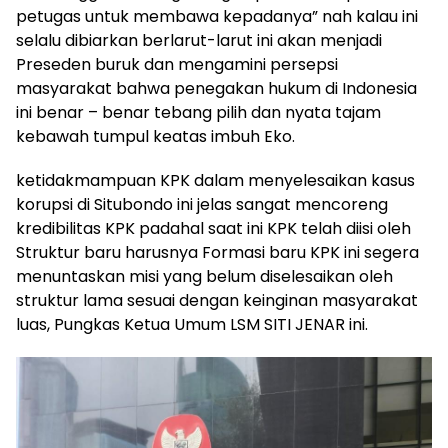
petugas untuk membawa kepadanya” nah kalau ini
selalu dibiarkan berlarut-larut ini akan menjadi
Preseden buruk dan mengamini persepsi
masyarakat bahwa penegakan hukum di Indonesia
ini benar – benar tebang pilih dan nyata tajam
kebawah tumpul keatas imbuh Eko.
ketidakmampuan KPK dalam menyelesaikan kasus
korupsi di Situbondo ini jelas sangat mencoreng
kredibilitas KPK padahal saat ini KPK telah diisi oleh
Struktur baru harusnya Formasi baru KPK ini segera
menuntaskan misi yang belum diselesaikan oleh
struktur lama sesuai dengan keinginan masyarakat
luas, Pungkas Ketua Umum LSM SITI JENAR ini.