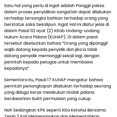
Satu hal yang perlu di ingat adalah Panggil paksa
dalam proses penyidikan sangatlah dapat dilakukan
terhadap tersangka bahkan terhadap orang yang
berstatus saksi Sekalipun. Ingat Hal ini diatur jelas di
dalam Pasal 112 ayat (2) Kitab Undang-undang
Hukum Acara Pidana (KUHAP). Di dalam pasal
tersebut disebutkan bahwa “Orang yang dipanggil
wajib datang kepada penyidik dan jika ia tidak
datang penyidik memanggil sekali lagi, dengan
perintah kepada petugas untuk membawa
kepadanya”.
Sementara itu, Pasal 17 KUHAP mengatur bahwa
perintah penangkapan dilakukan terhadap seorang
yang diduga keras melakukan tindak pidana
berdasarkan bukti permulaan yang cukup.
Nah Sedangkan KPK seperti Kita Ketahui Bersama
Telah 2 Kali Memenangkan dan Mementahkan