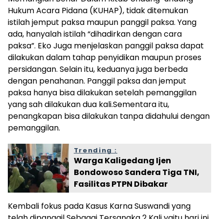
Hukum Acara Pidana (KUHAP), tidak ditemukan
istilah jemput paksa maupun panggil paksa. Yang
ada, hanyalah istilah “dihadirkan dengan cara
paksa”. Eko Juga menjelaskan panggil paksa dapat
dilakukan dalam tahap penyidikan maupun proses
persidangan. Selain itu, keduanya juga berbeda
dengan penahanan. Panggil paksa dan jemput
paksa hanya bisa dilakukan setelah pemanggilan
yang sah dilakukan dua kali.Sementara itu,
penangkapan bisa dilakukan tanpa didahului dengan
pemanggilan.
Trending :
Warga Kaligedang Ijen
Bondowoso Sandera Tiga TNI,
Fasilitas PTPN Dibakar
Kembali fokus pada Kasus Karna Suswandi yang
telah dipanggil Sebagai Tersangka 2 Kali yaitu hari ini