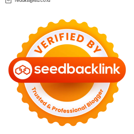
redaksi@isu.co.id