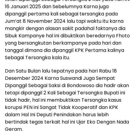
16 Januari 2025 dan Sebelumnya Karna juga
dipanggil pertama kali sebagai tersangka pada
Jum’at 8 November 2024 lalu tapi waktu itu karna
mangkir dengan alasan sakit padahal faktanya dia
Sibuk Kampanye hal ini dibuktikan beredarnya Fhoto
yang bersangkutan berkampanye pada hari dan
tanggal dimana dia dipanggil KPK Pertama kalinya
Sebagai Tersangka kala itu.
Dan Satu Bulan lalu tepatnya pada hari Rabu 18
Desember 2024 Karna Suswandi Juga Sempat
Dipanggil Sebagai Saksi di Bondowoso dia hadir akan
tetapi dipanggil 2 Kali Sebagai Tersangka Bupati ini
tidak hadir, hal ini membuktikan Tersangka kasus
korupsi PEN ini Sangat Tidak Kooperatif dan KPK
dalam Hal Ini Deputi Penindakan harus lebih
bertindak tegas terkait hal ini Ujar Eko Dengan Nada
Geram.