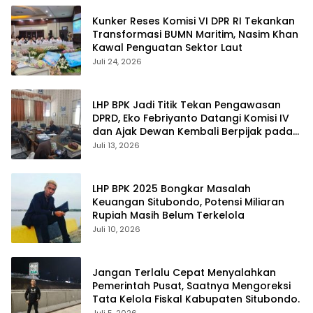
Kunker Reses Komisi VI DPR RI Tekankan
Transformasi BUMN Maritim, Nasim Khan
Kawal Penguatan Sektor Laut
Juli 24, 2026
LHP BPK Jadi Titik Tekan Pengawasan
DPRD, Eko Febriyanto Datangi Komisi IV
dan Ajak Dewan Kembali Berpijak pada
Dokumen Resmi Negara
Juli 13, 2026
LHP BPK 2025 Bongkar Masalah
Keuangan Situbondo, Potensi Miliaran
Rupiah Masih Belum Terkelola
Juli 10, 2026
Jangan Terlalu Cepat Menyalahkan
Pemerintah Pusat, Saatnya Mengoreksi
Tata Kelola Fiskal Kabupaten Situbondo.