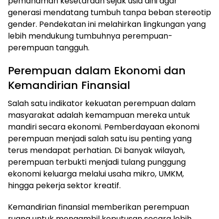
pemahaman kesetaraan sejak usia dini agar
generasi mendatang tumbuh tanpa beban stereotip
gender. Pendekatan ini melahirkan lingkungan yang
lebih mendukung tumbuhnya perempuan-
perempuan tangguh.
Perempuan dalam Ekonomi dan
Kemandirian Finansial
Salah satu indikator kekuatan perempuan dalam
masyarakat adalah kemampuan mereka untuk
mandiri secara ekonomi. Pemberdayaan ekonomi
perempuan menjadi salah satu isu penting yang
terus mendapat perhatian. Di banyak wilayah,
perempuan terbukti menjadi tulang punggung
ekonomi keluarga melalui usaha mikro, UMKM,
hingga pekerja sektor kreatif.
Kemandirian finansial memberikan perempuan
ruang untuk mengambil keputusan secara lebih