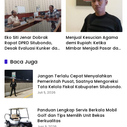
Eko Siti Jenar Dobrak
Menjual Kesucian Agama
Rapat DPRD Situbondo,
demi Rupiah: Ketika
Desak Evaluasi Kunker dan
Mimbar Menjadi Pasar dan
Tegakkan Efisiensi
Umat Jadi Sasaran.
Baca Juga
Jangan Terlalu Cepat Menyalahkan
Pemerintah Pusat, Saatnya Mengoreksi
Tata Kelola Fiskal Kabupaten Situbondo.
Juli 5, 2026
Panduan Lengkap Servis Berkala Mobil
Golf dan Tips Memilih Unit Bekas
Berkualitas
Juni 9, 2026