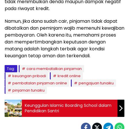
tidak menimbulkan denda maupun dampak negatif
pada riwayat kredit.
Namun, jika dana sudah cair, pinjaman tidak dapat
dibatalkan dan peminjam wajib memenuhi kewajiban
pembayaran. Oleh karena itu, memahami proses
dan mempertimbangkan keputusan dengan
matang adalah langkah terbaik agar kondisi
keuangan tetap aman dan terkendali.
Tag:
cara membatalkan pinjaman
keuangan pribadi
kredit online
pembatalan pinjaman online
pengajuan tunaiku
pinjaman tunaiku
Keunggulan Islamic Boarding School dalam
Pendidikan Santri