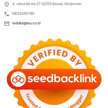
Jl. Jokotole No.37 02/03 Besuki, Situbondo
08123456789
redaksi@isu.co.id