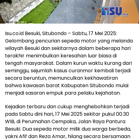
Isu.co.id Besuki, Situbondo – Sabtu, 17 Mei 2025:
Gelombang pencurian sepeda motor yang melanda
wilayah Besuki dan sekitarnya dalam beberapa hari
terakhir menimbulkan keresahan luar biasa di
tengah masyarakat. Dalam kurun waktu kurang dari
seminggu, sejumlah kasus curanmor kembali terjadi
secara beruntun, memunculkan kekhawatiran
bahwa kawasan barat Kabupaten Situbondo mulai
menjadi sasaran empuk para pelaku kejahatan.
Kejadian terbaru dan cukup menghebohkan terjadi
pada Sabtu dini hari, 17 Mei 2025 sekitar pukul 00.30
WIB, di Perumahan Cempaka, Jalan Raya Pantura
Besuki. Dua sepeda motor milik dua warga berbeda,
yakni Afif dan Reza Amar, hilang secara bersamaan