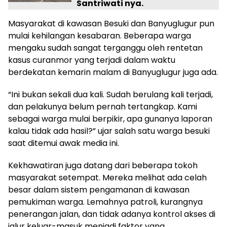
Santriwati nya.
Masyarakat di kawasan Besuki dan Banyuglugur pun
mulai kehilangan kesabaran. Beberapa warga
mengaku sudah sangat terganggu oleh rentetan
kasus curanmor yang terjadi dalam waktu
berdekatan kemarin malam di Banyuglugur juga ada.
“Ini bukan sekali dua kali. Sudah berulang kali terjadi,
dan pelakunya belum pernah tertangkap. Kami
sebagai warga mulai berpikir, apa gunanya laporan
kalau tidak ada hasil?” ujar salah satu warga besuki
saat ditemui awak media ini.
Kekhawatiran juga datang dari beberapa tokoh
masyarakat setempat. Mereka melihat ada celah
besar dalam sistem pengamanan di kawasan
pemukiman warga. Lemahnya patroli, kurangnya
penerangan jalan, dan tidak adanya kontrol akses di
jalur keluar-masuk menjadi faktor yang