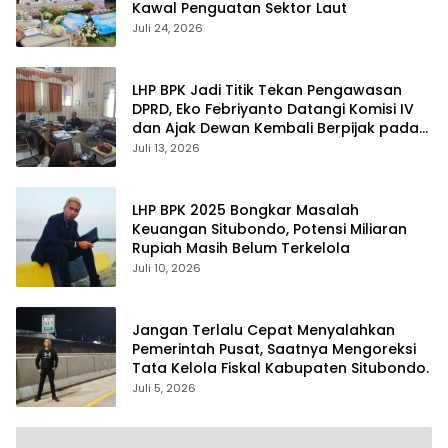
Kawal Penguatan Sektor Laut
Juli 24, 2026
LHP BPK Jadi Titik Tekan Pengawasan
DPRD, Eko Febriyanto Datangi Komisi IV
dan Ajak Dewan Kembali Berpijak pada
Dokumen Resmi Negara
Juli 13, 2026
LHP BPK 2025 Bongkar Masalah
Keuangan Situbondo, Potensi Miliaran
Rupiah Masih Belum Terkelola
Juli 10, 2026
Jangan Terlalu Cepat Menyalahkan
Pemerintah Pusat, Saatnya Mengoreksi
Tata Kelola Fiskal Kabupaten Situbondo.
Juli 5, 2026