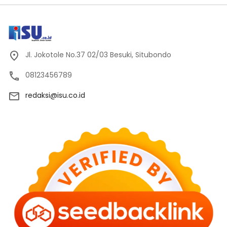
Jl. Jokotole No.37 02/03 Besuki, Situbondo
08123456789
redaksi@isu.co.id