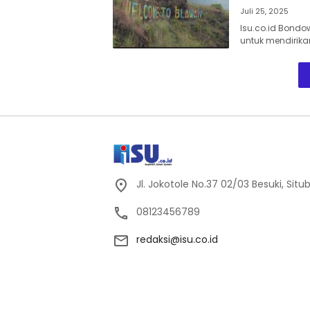
Juli 25, 2025
Isu.co.id Bondo
untuk mendirika
Jl. Jokotole No.37 02/03 Besuki, Sit
08123456789
redaksi@isu.co.id