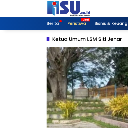
Langsung
ke
konten
Berita
Peristiwa
Bisnis & Keuan
Ketua Umum LSM Siti Jenar