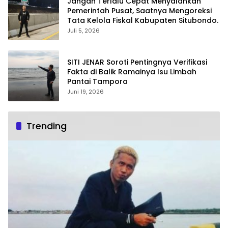
Jangan Terlalu Cepat Menyalahkan
Pemerintah Pusat, Saatnya Mengoreksi
Tata Kelola Fiskal Kabupaten Situbondo.
Juli 5, 2026
SITI JENAR Soroti Pentingnya Verifikasi
Fakta di Balik Ramainya Isu Limbah
Pantai Tampora
Juni 19, 2026
Trending