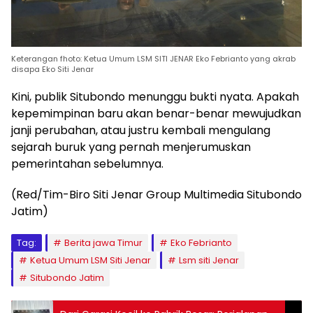
Keterangan fhoto: Ketua Umum LSM SITI JENAR Eko Febrianto yang akrab
disapa Eko Siti Jenar
Kini, publik Situbondo menunggu bukti nyata. Apakah
kepemimpinan baru akan benar-benar mewujudkan
janji perubahan, atau justru kembali mengulang
sejarah buruk yang pernah menjerumuskan
pemerintahan sebelumnya.
(Red/Tim-Biro Siti Jenar Group Multimedia Situbondo
Jatim)
Tag:
Berita jawa Timur
Eko Febrianto
Ketua Umum LSM Siti Jenar
Lsm siti Jenar
Situbondo Jatim