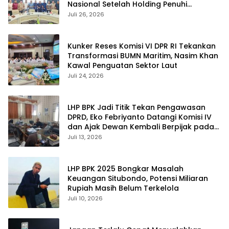
Nasional Setelah Holding Penuhi
Sejumlah Aspirasi
Juli 26, 2026
Kunker Reses Komisi VI DPR RI Tekankan
Transformasi BUMN Maritim, Nasim Khan
Kawal Penguatan Sektor Laut
Juli 24, 2026
LHP BPK Jadi Titik Tekan Pengawasan
DPRD, Eko Febriyanto Datangi Komisi IV
dan Ajak Dewan Kembali Berpijak pada
Dokumen Resmi Negara
Juli 13, 2026
LHP BPK 2025 Bongkar Masalah
Keuangan Situbondo, Potensi Miliaran
Rupiah Masih Belum Terkelola
Juli 10, 2026