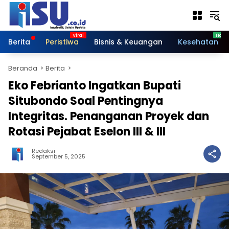
Langsung
ke
konten
Berita
Peristiwa
Bisnis & Keuangan
Kesehatan
Beranda
Berita
Eko Febrianto Ingatkan Bupati
Situbondo Soal Pentingnya
Integritas. Penanganan Proyek dan
Rotasi Pejabat Eselon III & III
Redaksi
September 5, 2025