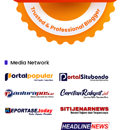
Media Network