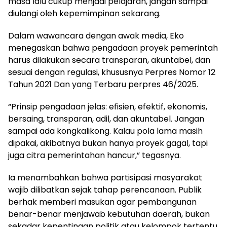
masa lalu cukup menjadi pelajaran, jangan sampai
diulangi oleh kepemimpinan sekarang.
Dalam wawancara dengan awak media, Eko
menegaskan bahwa pengadaan proyek pemerintah
harus dilakukan secara transparan, akuntabel, dan
sesuai dengan regulasi, khususnya Perpres Nomor 12
Tahun 2021 Dan yang Terbaru perpres 46/2025.
“Prinsip pengadaan jelas: efisien, efektif, ekonomis,
bersaing, transparan, adil, dan akuntabel. Jangan
sampai ada kongkalikong. Kalau pola lama masih
dipakai, akibatnya bukan hanya proyek gagal, tapi
juga citra pemerintahan hancur,” tegasnya.
Ia menambahkan bahwa partisipasi masyarakat
wajib dilibatkan sejak tahap perencanaan. Publik
berhak memberi masukan agar pembangunan
benar-benar menjawab kebutuhan daerah, bukan
sekadar kepentingan politik atau kelompok tertentu.