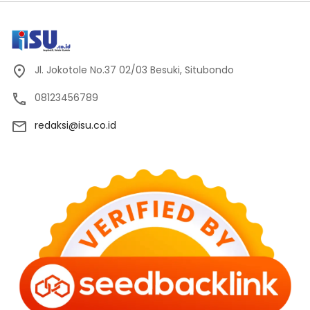
Jl. Jokotole No.37 02/03 Besuki, Situbondo
08123456789
redaksi@isu.co.id