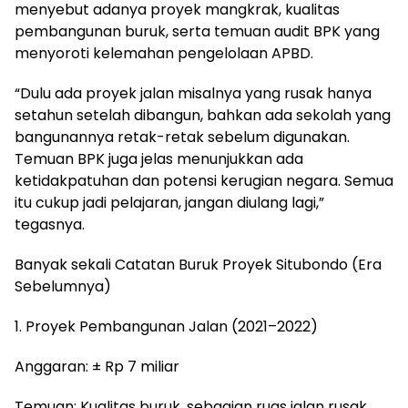
menyebut adanya proyek mangkrak, kualitas
pembangunan buruk, serta temuan audit BPK yang
menyoroti kelemahan pengelolaan APBD.
“Dulu ada proyek jalan misalnya yang rusak hanya
setahun setelah dibangun, bahkan ada sekolah yang
bangunannya retak-retak sebelum digunakan.
Temuan BPK juga jelas menunjukkan ada
ketidakpatuhan dan potensi kerugian negara. Semua
itu cukup jadi pelajaran, jangan diulang lagi,”
tegasnya.
Banyak sekali Catatan Buruk Proyek Situbondo (Era
Sebelumnya)
1. Proyek Pembangunan Jalan (2021–2022)
Anggaran: ± Rp 7 miliar
Temuan: Kualitas buruk, sebagian ruas jalan rusak