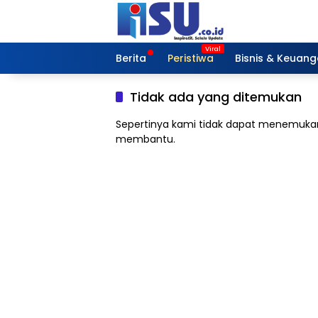
Langsung
ke
konten
Berita
Peristiwa
Bisnis & Keuan
Tidak ada yang ditemukan
Sepertinya kami tidak dapat menemukan
membantu.