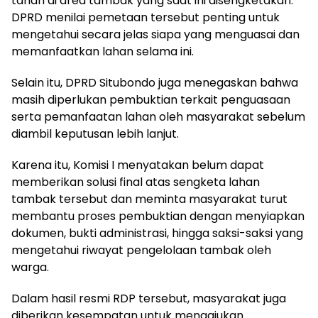
tanah di area tambak yang saat ini disengketakan.
DPRD menilai pemetaan tersebut penting untuk
mengetahui secara jelas siapa yang menguasai dan
memanfaatkan lahan selama ini.
Selain itu, DPRD Situbondo juga menegaskan bahwa
masih diperlukan pembuktian terkait penguasaan
serta pemanfaatan lahan oleh masyarakat sebelum
diambil keputusan lebih lanjut.
Karena itu, Komisi I menyatakan belum dapat
memberikan solusi final atas sengketa lahan
tambak tersebut dan meminta masyarakat turut
membantu proses pembuktian dengan menyiapkan
dokumen, bukti administrasi, hingga saksi-saksi yang
mengetahui riwayat pengelolaan tambak oleh
warga.
Dalam hasil resmi RDP tersebut, masyarakat juga
diberikan kesempatan untuk mengajukan