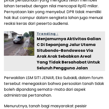
pihak perusahaan yang mengaku telah membeli
lahan tersebut dengan nilai mencapai Rp10 miliar.
Pernyataan lain yang menyebut DPR tidak memiliki
hak ikut campur dalam sengketa lahan juga menuai
reaksi keras dari peserta audiensi.
Trending :
Menjamurnya Aktivitas Galian
C Di Sepanjang Jalur Utama
Situbondo-Bondowoso Via
Arak Arak Sebabkan Areal
Yang Tidak Bersahabat Untuk
Seluruh Pengguna Jalan
Perwakilan LSM SITI JENAR, Eko Subaidi, dalam forum
tersebut menegaskan bahwa persoalan tanah tidak
boleh dipandang semata-mata dari aspek
administrasi pertanahan.
Menurutnya, tanah bagi masyarakat pesisir