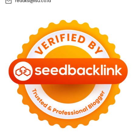
redaksi@isu.co.id