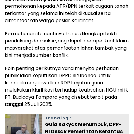
permohonan kepada ATR/BPN terkait dugaan tanah
terlantar yang selama ini telah dikuasai serta
dimanfaatkan warga pesisir Kalianget.
Permohonan itu nantinya harus dilengkapi bukti
pendukung dan saksi yang dapat memperkuat klaim
masyarakat atas pemanfaatan lahan tambak yang
kini menjadi sumber konflik.
Poin penting berikutnya yang menyita perhatian
publik ialah keputusan DPRD Situbondo untuk
kembali menjadwalkan RDP lanjutan guna
melakukan klarifikasi terhadap keabsahan HGU milik
PT. Budidaya Tampora yang disebut terbit pada
tanggal 25 Juli 2025.
Trending :
Gula Rakyat Menumpuk, DPR-
RI Desak Pemerintah Berantas