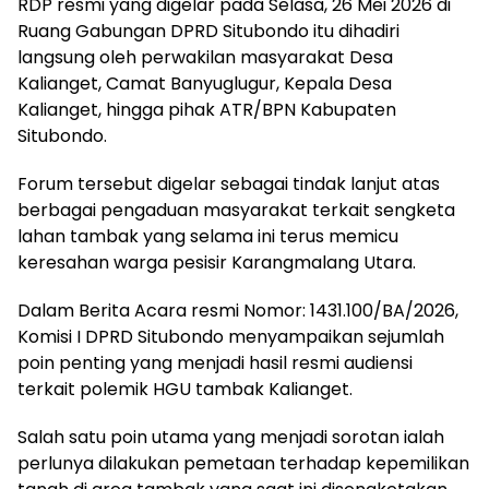
RDP resmi yang digelar pada Selasa, 26 Mei 2026 di
Ruang Gabungan DPRD Situbondo itu dihadiri
langsung oleh perwakilan masyarakat Desa
Kalianget, Camat Banyuglugur, Kepala Desa
Kalianget, hingga pihak ATR/BPN Kabupaten
Situbondo.
Forum tersebut digelar sebagai tindak lanjut atas
berbagai pengaduan masyarakat terkait sengketa
lahan tambak yang selama ini terus memicu
keresahan warga pesisir Karangmalang Utara.
Dalam Berita Acara resmi Nomor: 1431.100/BA/2026,
Komisi I DPRD Situbondo menyampaikan sejumlah
poin penting yang menjadi hasil resmi audiensi
terkait polemik HGU tambak Kalianget.
Salah satu poin utama yang menjadi sorotan ialah
perlunya dilakukan pemetaan terhadap kepemilikan