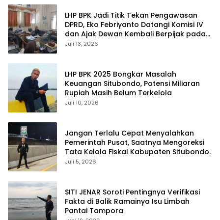
LHP BPK Jadi Titik Tekan Pengawasan
DPRD, Eko Febriyanto Datangi Komisi IV
dan Ajak Dewan Kembali Berpijak pada
Dokumen Resmi Negara
Juli 13, 2026
LHP BPK 2025 Bongkar Masalah
Keuangan Situbondo, Potensi Miliaran
Rupiah Masih Belum Terkelola
Juli 10, 2026
Jangan Terlalu Cepat Menyalahkan
Pemerintah Pusat, Saatnya Mengoreksi
Tata Kelola Fiskal Kabupaten Situbondo.
Juli 5, 2026
SITI JENAR Soroti Pentingnya Verifikasi
Fakta di Balik Ramainya Isu Limbah
Pantai Tampora