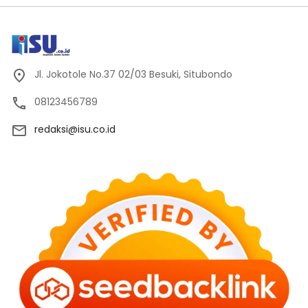
Jl. Jokotole No.37 02/03 Besuki, Situbondo
08123456789
redaksi@isu.co.id