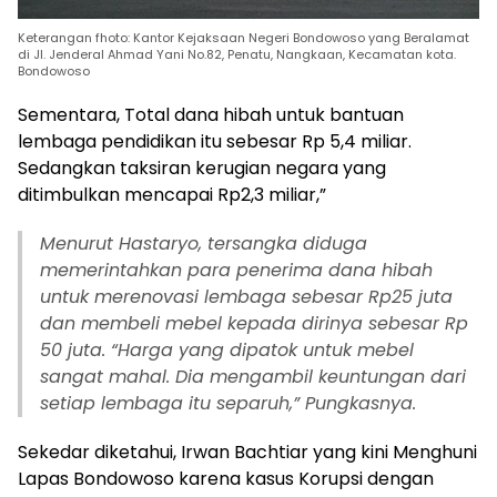
Keterangan fhoto: Kantor Kejaksaan Negeri Bondowoso yang Beralamat
di Jl. Jenderal Ahmad Yani No.82, Penatu, Nangkaan, Kecamatan kota.
Bondowoso
Sementara, Total dana hibah untuk bantuan
lembaga pendidikan itu sebesar Rp 5,4 miliar.
Sedangkan taksiran kerugian negara yang
ditimbulkan mencapai Rp2,3 miliar,”
Menurut Hastaryo, tersangka diduga
memerintahkan para penerima dana hibah
untuk merenovasi lembaga sebesar Rp25 juta
dan membeli mebel kepada dirinya sebesar Rp
50 juta. “Harga yang dipatok untuk mebel
sangat mahal. Dia mengambil keuntungan dari
setiap lembaga itu separuh,” Pungkasnya.
Sekedar diketahui, Irwan Bachtiar yang kini Menghuni
Lapas Bondowoso karena kasus Korupsi dengan