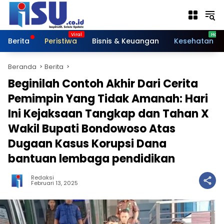
Langsung
ke
konten
Berita
Peristiwa
Bisnis & Keuangan
Kesehatan
Beranda
Berita
Beginilah Contoh Akhir Dari Cerita
Pemimpin Yang Tidak Amanah: Hari
Ini Kejaksaan Tangkap dan Tahan X
Wakil Bupati Bondowoso Atas
Dugaan Kasus Korupsi Dana
bantuan lembaga pendidikan
Redaksi
Februari 13, 2025