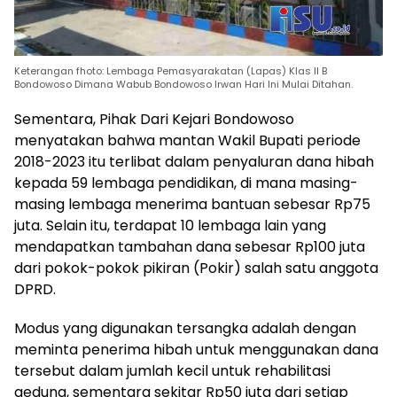
Keterangan fhoto: Lembaga Pemasyarakatan (Lapas) Klas II B
Bondowoso Dimana Wabub Bondowoso Irwan Hari Ini Mulai Ditahan.
Sementara, Pihak Dari Kejari Bondowoso
menyatakan bahwa mantan Wakil Bupati periode
2018-2023 itu terlibat dalam penyaluran dana hibah
kepada 59 lembaga pendidikan, di mana masing-
masing lembaga menerima bantuan sebesar Rp75
juta. Selain itu, terdapat 10 lembaga lain yang
mendapatkan tambahan dana sebesar Rp100 juta
dari pokok-pokok pikiran (Pokir) salah satu anggota
DPRD.
Modus yang digunakan tersangka adalah dengan
meminta penerima hibah untuk menggunakan dana
tersebut dalam jumlah kecil untuk rehabilitasi
gedung, sementara sekitar Rp50 juta dari setiap