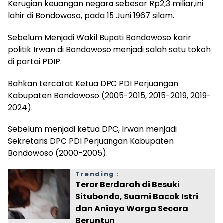
Kerugian keuangan negara sebesar Rp2,3 miliar,ini
lahir di Bondowoso, pada 15 Juni 1967 silam.
Sebelum Menjadi Wakil Bupati Bondowoso karir
politik Irwan di Bondowoso menjadi salah satu tokoh
di partai PDIP.
Bahkan tercatat Ketua DPC PDI Perjuangan
Kabupaten Bondowoso (2005-2015, 2015-2019, 2019-
2024).
Sebelum menjadi ketua DPC, Irwan menjadi
Sekretaris DPC PDI Perjuangan Kabupaten
Bondowoso (2000-2005).
Trending :
Teror Berdarah di Besuki
Situbondo, Suami Bacok Istri
dan Aniaya Warga Secara
Beruntun