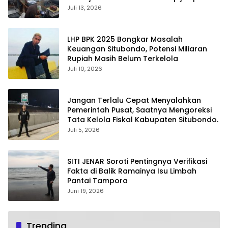
Dokumen Resmi Negara
Juli 13, 2026
LHP BPK 2025 Bongkar Masalah
Keuangan Situbondo, Potensi Miliaran
Rupiah Masih Belum Terkelola
Juli 10, 2026
Jangan Terlalu Cepat Menyalahkan
Pemerintah Pusat, Saatnya Mengoreksi
Tata Kelola Fiskal Kabupaten Situbondo.
Juli 5, 2026
SITI JENAR Soroti Pentingnya Verifikasi
Fakta di Balik Ramainya Isu Limbah
Pantai Tampora
Juni 19, 2026
Trending