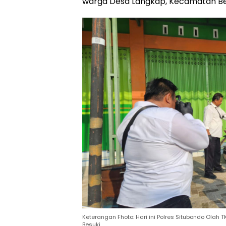
warga Desa Langkap, Kecamatan Be
Keterangan Fhoto: Hari ini Polres Situbondo Olah
Besuki