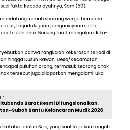
suai fakta kepada ayahnya, Sam (50).
m mendatangi rumah seorang warga bernama
ersebut, terjadi dugaan penganiayaan serta
istri dan anak Nunung turut mengalami luka-
ebutkan bahwa rangkaian kekerasan terjadi di
ecinan hingga Dusun Rawan, Desa/Kecamatan
mencapai puluhan orang, termasuk seorang anak
i anak tersebut juga dilaporkan mengalami luka
 :
 Situbondo Barat Resmi Difungsionalkan,
iton–Suboh Bantu Kelancaran Mudik 2026
diketahui adalah Suci, yang saat kejadian tengah