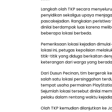
Langkah olah TKP secara menyeluruh 
penyidikan sekaligus upaya menjag
pascakejadian. Rangkaian peristiwa ya
dinilai berdampak luas karena meli
beberapa lokasi berbeda.
Pemeriksaan lokasi kejadian dimulai
lokasi ini, petugas kepolisian melak
titik-titik yang diduga berkaitan d
keterangan dari warga yang berada 
Dari Dusun Pecinan, tim bergerak 
salah satu lokasi persinggahan terd
tempat usaha permainan PlayStatio
Sejumlah lokasi tersebut dinilai me
pelaku dalam rentang waktu kejadia
Olah TKP kemudian dilanjutkan ke Ja