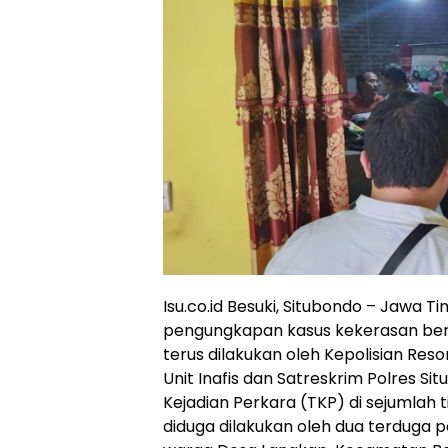
Isu.co.id Besuki, Situbondo – Jawa Ti
pengungkapan kasus kekerasan be
terus dilakukan oleh Kepolisian Res
Unit Inafis dan Satreskrim Polres 
Kejadian Perkara (TKP) di sejumlah 
diduga dilakukan oleh dua terduga p