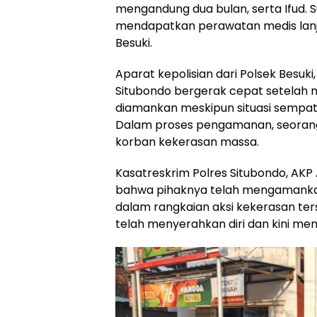
mengandung dua bulan, serta Ifud. S
mendapatkan perawatan medis lanjut
Besuki.
Aparat kepolisian dari Polsek Besuki
Situbondo bergerak cepat setelah m
diamankan meskipun situasi sempat 
Dalam proses pengamanan, seorang
korban kekerasan massa.
Kasatreskrim Polres Situbondo, A
bahwa pihaknya telah mengamankan
dalam rangkaian aksi kekerasan ter
telah menyerahkan diri dan kini me