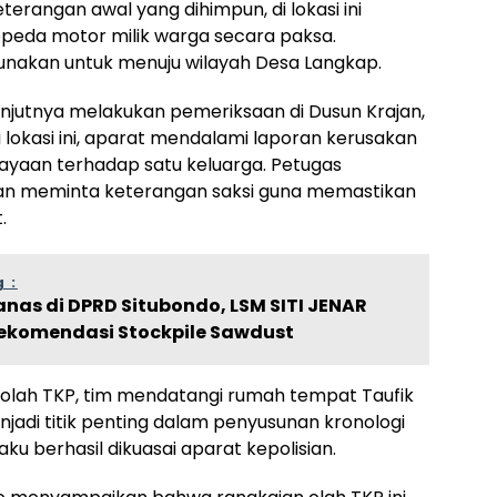
erangan awal yang dihimpun, di lokasi ini
peda motor milik warga secara paksa.
gunakan untuk menuju wilayah Desa Langkap.
njutnya melakukan pemeriksaan di Dusun Krajan,
 lokasi ini, aparat mendalami laporan kerusakan
yaan terhadap satu keluarga. Petugas
an meminta keterangan saksi guna memastikan
.
 :
nas di DPRD Situbondo, LSM SITI JENAR
Rekomendasi Stockpile Sawdust
n olah TKP, tim mendatangi rumah tempat Taufik
enjadi titik penting dalam penyusunan kronologi
ku berhasil dikuasai aparat kepolisian.