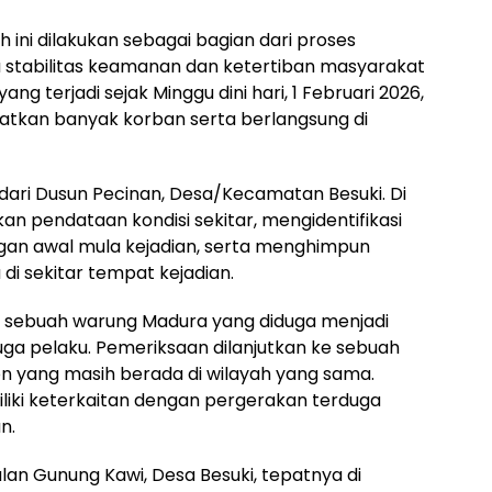
ini dilakukan sebagai bagian dari proses
a stabilitas keamanan dan ketertiban masyarakat
ng terjadi sejak Minggu dini hari, 1 Februari 2026,
batkan banyak korban serta berlangsung di
 dari Dusun Pecinan, Desa/Kecamatan Besuki. Di
ukan pendataan kondisi sekitar, mengidentifikasi
engan awal mula kejadian, serta menghimpun
di sekitar tempat kejadian.
ke sebuah warung Madura yang diduga menjadi
uga pelaku. Pemeriksaan dilanjutkan ke sebuah
n yang masih berada di wilayah yang sama.
miliki keterkaitan dengan pergerakan terduga
n.
lan Gunung Kawi, Desa Besuki, tepatnya di