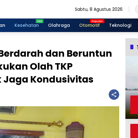
Sabtu, 8 Agustus 2026
gan
Kesehatan
Olahraga
Otomotif
Teknologi
Berdarah dan Beruntun
Lakukan Olah TKP
 Jaga Kondusivitas