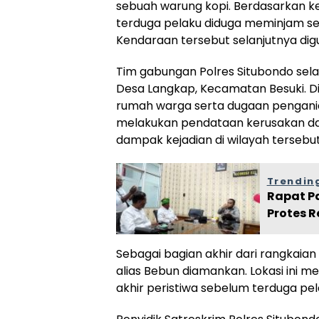
sebuah warung kopi. Berdasarkan ket
terduga pelaku diduga meminjam se
Kendaraan tersebut selanjutnya di
Tim gabungan Polres Situbondo sela
Desa Langkap, Kecamatan Besuki. Di
rumah warga serta dugaan pengania
melakukan pendataan kerusakan d
dampak kejadian di wilayah tersebut
Trending
Rapat Pa
Protes 
Sebagai bagian akhir dari rangkaia
alias Bebun diamankan. Lokasi ini m
akhir peristiwa sebelum terduga pela