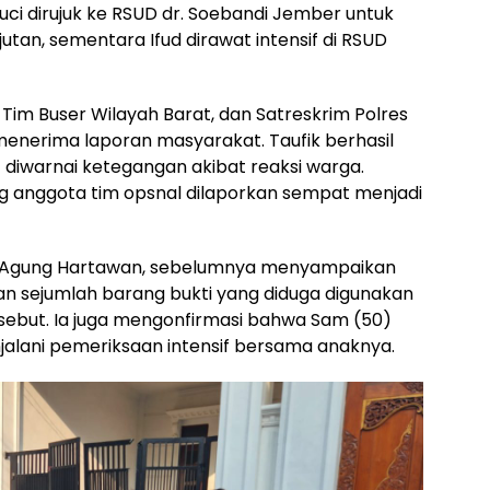
uci dirujuk ke RSUD dr. Soebandi Jember untuk
an, sementara Ifud dirawat intensif di RSUD
, Tim Buser Wilayah Barat, dan Satreskrim Polres
enerima laporan masyarakat. Taufik berhasil
diwarnai ketegangan akibat reaksi warga.
 anggota tim opsnal dilaporkan sempat menjadi
KP Agung Hartawan, sebelumnya menyampaikan
 sejumlah barang bukti yang diduga digunakan
sebut. Ia juga mengonfirmasi bahwa Sam (50)
njalani pemeriksaan intensif bersama anaknya.