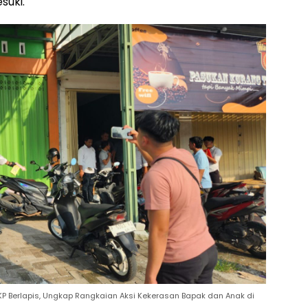
suki.
 TKP Berlapis, Ungkap Rangkaian Aksi Kekerasan Bapak dan Anak di