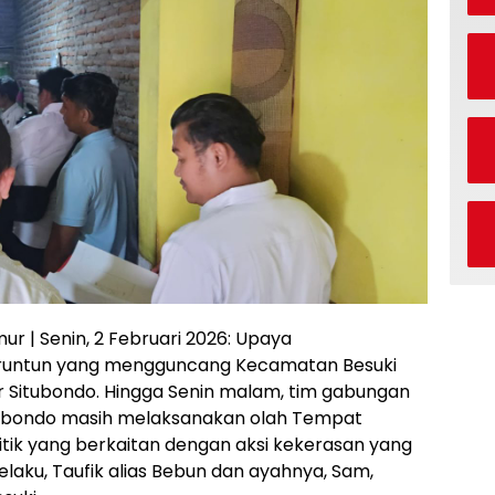
mur | Senin, 2 Februari 2026: Upaya
runtun yang mengguncang Kecamatan Besuki
or Situbondo. Hingga Senin malam, tim gabungan
Situbondo masih melaksanakan olah Tempat
titik yang berkaitan dengan aksi kekerasan yang
elaku, Taufik alias Bebun dan ayahnya, Sam,