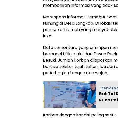
memberikan informasi yang tidak se
Merespons informasi tersebut, Sa
Nunung di Desa Langkap. Di lokasi t
perusakan rumah yang menyebabkan 
luka.
Data sementara yang dihimpun meny
berbagai titik, mulai dari Dusun P
Besuki. Jumlah korban dilaporkan 
berusia sekitar tujuh tahun. Ibu dar
pada bagian tangan dan wajah.
Trending
Exit Tol
Ruas Pa
Korban dengan kondisi paling serius 