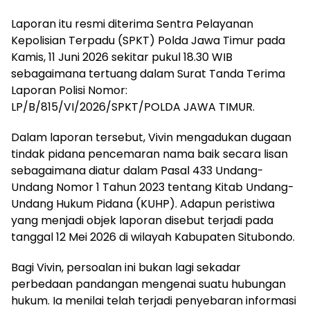
Laporan itu resmi diterima Sentra Pelayanan
Kepolisian Terpadu (SPKT) Polda Jawa Timur pada
Kamis, 11 Juni 2026 sekitar pukul 18.30 WIB
sebagaimana tertuang dalam Surat Tanda Terima
Laporan Polisi Nomor:
LP/B/815/VI/2026/SPKT/POLDA JAWA TIMUR.
Dalam laporan tersebut, Vivin mengadukan dugaan
tindak pidana pencemaran nama baik secara lisan
sebagaimana diatur dalam Pasal 433 Undang-
Undang Nomor 1 Tahun 2023 tentang Kitab Undang-
Undang Hukum Pidana (KUHP). Adapun peristiwa
yang menjadi objek laporan disebut terjadi pada
tanggal 12 Mei 2026 di wilayah Kabupaten Situbondo.
Bagi Vivin, persoalan ini bukan lagi sekadar
perbedaan pandangan mengenai suatu hubungan
hukum. Ia menilai telah terjadi penyebaran informasi