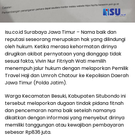
Isu.co.id Surabaya Jawa Timur – Nama baik dan
reputasi seseorang merupakan hak yang dilindungi
oleh hukum. Ketika merasa kehormatan dirinya
dirugikan akibat pernyataan yang dianggap tidak
sesuai fakta, Vivin Nur Fitriyah Wati memilih
menempuh jalur hukum dengan melaporkan Pemilik
Travel Haji dan Umroh Chatour ke Kepolisian Daerah
Jawa Timur (Polda Jatim).
Warga Kecamatan Besuki, Kabupaten Situbondo ini
tersebut melaporkan dugaan tindak pidana fitnah
dan pencemaran nama baik setelah namanya
dikaitkan dengan informasi yang menyebut dirinya
memiliki tanggungan atau kewajiban pembayaran
sebesar Rp836 juta.