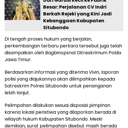
Dari Garasi Kecil ke Pabrik
Besar: Perjalanan CV Indri
Berkah Rejeki yang Kini Jadi
Kebanggaan Kabupaten
Situbondo
Di tengah proses hukum yang berjalan,
perkembangan terbaru perkara tersebut juga telah
disampaikan oleh Bagbinopsnal Ditreskrimum Polda
Jawa Timur.
Berdasarkan informasi yang diterima Vivin, laporan
polisi yang diajukannya akan dilimpahkan kepada
Satreskrim Polres Situbondo untuk penanganan
lebih lanjut.
Pelimpahan dilakukan sesuai disposisi pimpinan
karena lokasi peristiwa yang dilaporkan berada di
wilayah hukum Kabupaten Situbondo. Meski
demikian, surat pelimpahan disebut masih berada