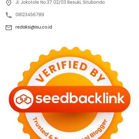
Jl. Jokotole No.37 02/03 Besuki, Situbondo
08123456789
redaksi@isu.co.id