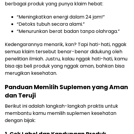
berbagai produk yang punya klaim hebat:
“Meningkatkan energi dalam 24 jam!”
“Detoks tubuh secara alami.”
“Menurunkan berat badan tanpa olahraga.”
Kedengarannya menarik, kan? Tapi hati-hati, nggak
semua klaim tersebut benar-benar didukung oleh
penelitian ilmiah. Justru, kalau nggak hati-hati, kamu
bisa aja beli produk yang nggak aman, bahkan bisa
merugikan kesehatan.
Panduan Memilih Suplemen yang Aman
dan Teruji
Berikut ini adalah langkah-langkah praktis untuk
membantu kamu memilih suplemen kesehatan
dengan bijak:
1. Cek Label dan Kandungan Produk