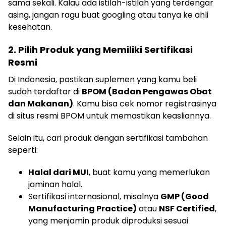
sama sekali. Kalau ada istilah-istilah yang terdengar
asing, jangan ragu buat googling atau tanya ke ahli
kesehatan.
2. Pilih Produk yang Memiliki Sertifikasi
Resmi
Di Indonesia, pastikan suplemen yang kamu beli
sudah terdaftar di
BPOM (Badan Pengawas Obat
dan Makanan)
. Kamu bisa cek nomor registrasinya
di situs resmi BPOM untuk memastikan keasliannya.
Selain itu, cari produk dengan sertifikasi tambahan
seperti:
Halal dari MUI
, buat kamu yang memerlukan
jaminan halal.
Sertifikasi internasional, misalnya
GMP (Good
Manufacturing Practice)
atau
NSF Certified
,
yang menjamin produk diproduksi sesuai