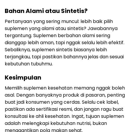
Bahan Alami atau Sintetis?
Pertanyaan yang sering muncul: lebih baik pilih
suplemen yang alami atau sintetis? Jawabannya
tergantung. Suplemen berbahan alami sering
dianggap lebih aman, tapi nggak selalu lebih efektif.
Sebaliknya, suplemen sintetis biasanya lebih
terjangkau, tapi pastikan bahannya jelas dan sesuai
kebutuhan tubuhmu.
Kesimpulan
Memilih suplemen kesehatan memang nggak boleh
asal. Dengan banyaknya produk di pasaran, penting
buat jadi konsumen yang cerdas. Selalu cek label,
pastikan ada sertifikasi resmi, dan jangan ragu buat
konsultasi ke ahli kesehatan. Ingat, tujuan suplemen
adalah melengkapi kebutuhan nutrisi, bukan
menggantikan pola makan sehat.