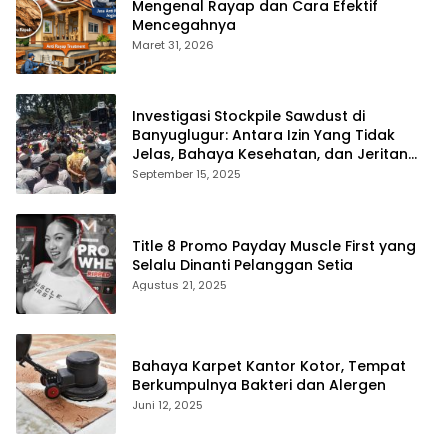
Mengenal Rayap dan Cara Efektif
Mencegahnya
Maret 31, 2026
Investigasi Stockpile Sawdust di
Banyuglugur: Antara Izin Yang Tidak
Jelas, Bahaya Kesehatan, dan Jeritan
Warga
September 15, 2025
Title 8 Promo Payday Muscle First yang
Selalu Dinanti Pelanggan Setia
Agustus 21, 2025
Bahaya Karpet Kantor Kotor, Tempat
Berkumpulnya Bakteri dan Alergen
Juni 12, 2025