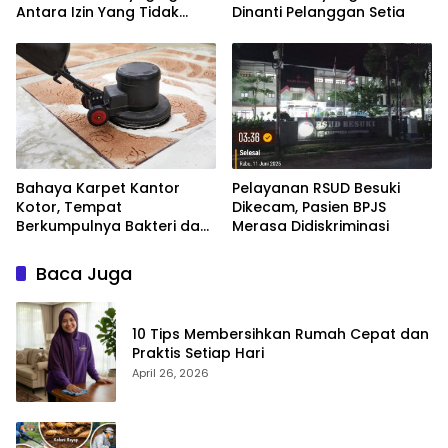
Antara Izin Yang Tidak
Dinanti Pelanggan Setia
Jelas, Bahaya Kesehatan,
dan Jeritan Warga
Bahaya Karpet Kantor
Pelayanan RSUD Besuki
Kotor, Tempat
Dikecam, Pasien BPJS
Berkumpulnya Bakteri dan
Merasa Didiskriminasi
Alergen
Baca Juga
10 Tips Membersihkan Rumah Cepat dan
Praktis Setiap Hari
April 26, 2026