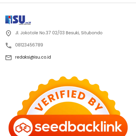
Jl. Jokotole No.37 02/03 Besuki, Situbondo
08123456789
redaksi@isu.co.id