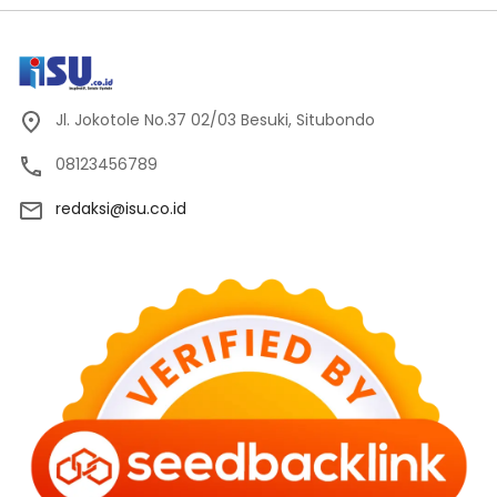
Jl. Jokotole No.37 02/03 Besuki, Situbondo
08123456789
redaksi@isu.co.id