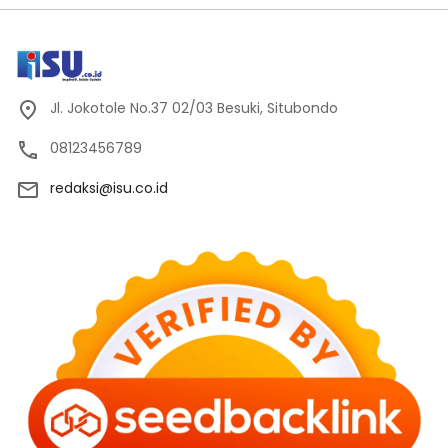
Jl. Jokotole No.37 02/03 Besuki, Situbondo
08123456789
redaksi@isu.co.id