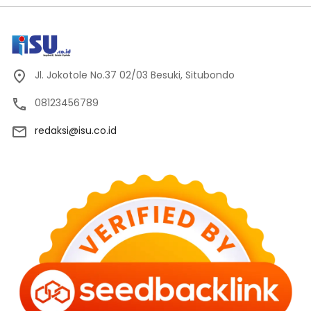
Jl. Jokotole No.37 02/03 Besuki, Situbondo
08123456789
redaksi@isu.co.id