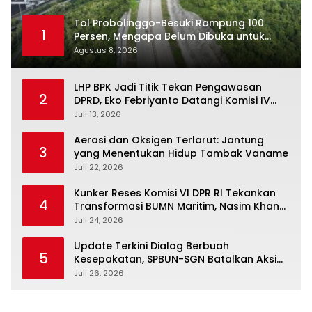
Tol Probolinggo-Besuki Rampung 100
1
Persen, Mengapa Belum Dibuka untuk
Publik?
Agustus 8, 2026
LHP BPK Jadi Titik Tekan Pengawasan
2
DPRD, Eko Febriyanto Datangi Komisi IV
dan Ajak Dewan Kembali Berpijak pada
Juli 13, 2026
Dokumen Resmi Negara
Aerasi dan Oksigen Terlarut: Jantung
3
yang Menentukan Hidup Tambak Vaname
Juli 22, 2026
Kunker Reses Komisi VI DPR RI Tekankan
4
Transformasi BUMN Maritim, Nasim Khan
Kawal Penguatan Sektor Laut
Juli 24, 2026
Update Terkini Dialog Berbuah
5
Kesepakatan, SPBUN-SGN Batalkan Aksi
Nasional Setelah Holding Penuhi Sejumlah
Juli 26, 2026
Aspirasi