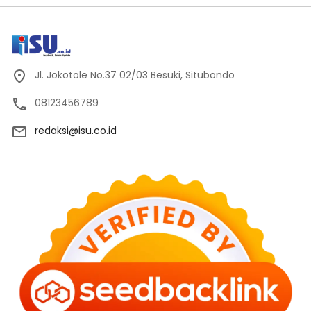
Jl. Jokotole No.37 02/03 Besuki, Situbondo
08123456789
redaksi@isu.co.id