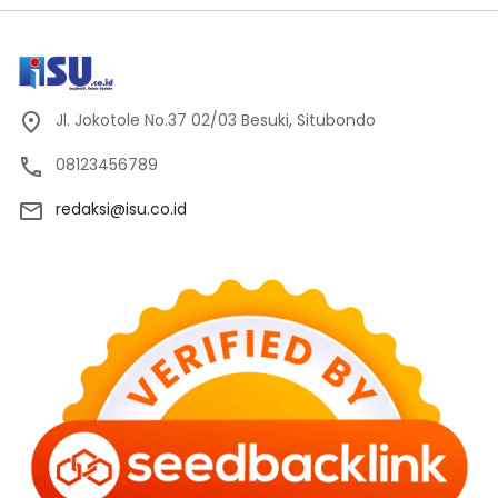
Jl. Jokotole No.37 02/03 Besuki, Situbondo
08123456789
redaksi@isu.co.id