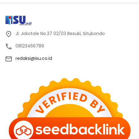
Jl. Jokotole No.37 02/03 Besuki, Situbondo
08123456789
redaksi@isu.co.id