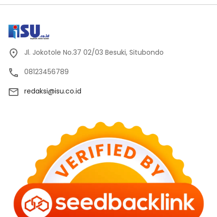
Jl. Jokotole No.37 02/03 Besuki, Situbondo
08123456789
redaksi@isu.co.id