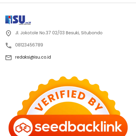
Jl. Jokotole No.37 02/03 Besuki, Situbondo
08123456789
redaksi@isu.co.id