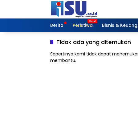
Langsung
ke
konten
Berita
Peristiwa
Bisnis & Keuan
Tidak ada yang ditemukan
Sepertinya kami tidak dapat menemukan
membantu.