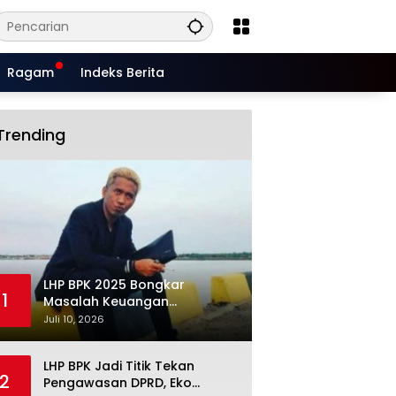
Ragam
Indeks Berita
Trending
LHP BPK 2025 Bongkar
1
Masalah Keuangan
Situbondo, Potensi Miliaran
Juli 10, 2026
Rupiah Masih Belum Terkelola
LHP BPK Jadi Titik Tekan
2
Pengawasan DPRD, Eko