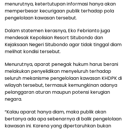
menurutnya, ketertutupan informasi hanya akan
memperbesar kecurigaan publik terhadap pola
pengelolaan kawasan tersebut.
Dalam statemen kerasnya, Eko Febrianto juga
mendesak Kepolisian Resort Situbondo dan
Kejaksaan Negeri Situbondo agar tidak tinggal diam
melihat kondisi tersebut.
Menurutnya, aparat penegak hukum harus berani
melakukan penyelidikan menyeluruh terhadap
seluruh mekanisme pengelolaan kawasan KHDPK di
wilayah tersebut, termasuk kemungkinan adanya
pelanggaran aturan maupun potensi kerugian
negara.
“Kalau aparat hanya diam, maka publik akan
bertanya ada apa sebenarnya di balik pengelolaan
kawasan ini. Karena yang dipertaruhkan bukan