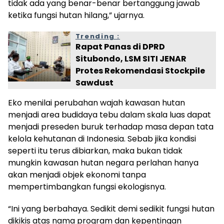
tidak ada yang benar-benar bertanggung jawab
ketika fungsi hutan hilang,” ujarnya.
Trending :
Rapat Panas di DPRD
Situbondo, LSM SITI JENAR
Protes Rekomendasi Stockpile
Sawdust
Eko menilai perubahan wajah kawasan hutan
menjadi area budidaya tebu dalam skala luas dapat
menjadi preseden buruk terhadap masa depan tata
kelola kehutanan di Indonesia. Sebab jika kondisi
seperti itu terus dibiarkan, maka bukan tidak
mungkin kawasan hutan negara perlahan hanya
akan menjadi objek ekonomi tanpa
mempertimbangkan fungsi ekologisnya.
“Ini yang berbahaya. Sedikit demi sedikit fungsi hutan
dikikis atas nama program dan kepentingan