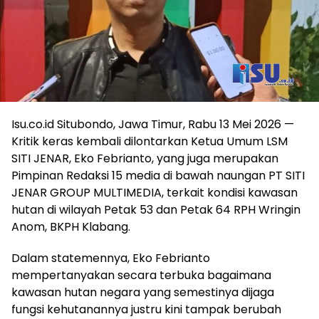
Isu.co.id Situbondo, Jawa Timur, Rabu 13 Mei 2026 —
Kritik keras kembali dilontarkan Ketua Umum LSM
SITI JENAR, Eko Febrianto, yang juga merupakan
Pimpinan Redaksi 15 media di bawah naungan PT SITI
JENAR GROUP MULTIMEDIA, terkait kondisi kawasan
hutan di wilayah Petak 53 dan Petak 64 RPH Wringin
Anom, BKPH Klabang.
Dalam statemennya, Eko Febrianto
mempertanyakan secara terbuka bagaimana
kawasan hutan negara yang semestinya dijaga
fungsi kehutanannya justru kini tampak berubah