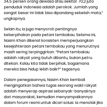
34,5 persen orang dewasa atau sekitar 70,2 juta
penduduk Indonesia adalah perokok. Jumlah yang
sangat besar ini tidak bisa dipandang sebelah mata,”
ungkapnya.
Selain itu, ia juga menyoroti pentingnya
keberpihakan pada petani tembakau. Selama ini,
Nasim Khan dikenal konsisten memperjuangkan
kesejahteraan petani tembakau yang menurutnya
masih sering terpinggirkan. “Petani tembakau
adalah rakyat yang butuh dibantu, bukan justru
ditekan. Kalau kita tidak berpihak, bagaimana
mereka bisa hidup lebih baik?” tegasnya.
Dalam penegasannya, Nasim Khan kembali
mengingatkan bahwa tugas seorang wakil rakyat
adalah menyerap aspirasi sebanyak-banyaknya
dari masyarakat, kemudian menyampaikannya
dalam forum resmi untuk dicari solusi. Ia menolak jika