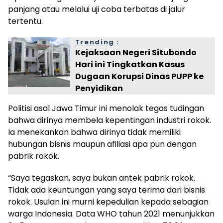
panjang atau melalui uji coba terbatas di jalur
tertentu.
Trending :
Kejaksaan Negeri Situbondo
Hari ini Tingkatkan Kasus
Dugaan Korupsi Dinas PUPP ke
Penyidikan
Politisi asal Jawa Timur ini menolak tegas tudingan
bahwa dirinya membela kepentingan industri rokok.
Ia menekankan bahwa dirinya tidak memiliki
hubungan bisnis maupun afiliasi apa pun dengan
pabrik rokok.
“Saya tegaskan, saya bukan antek pabrik rokok.
Tidak ada keuntungan yang saya terima dari bisnis
rokok. Usulan ini murni kepedulian kepada sebagian
warga Indonesia. Data WHO tahun 2021 menunjukkan