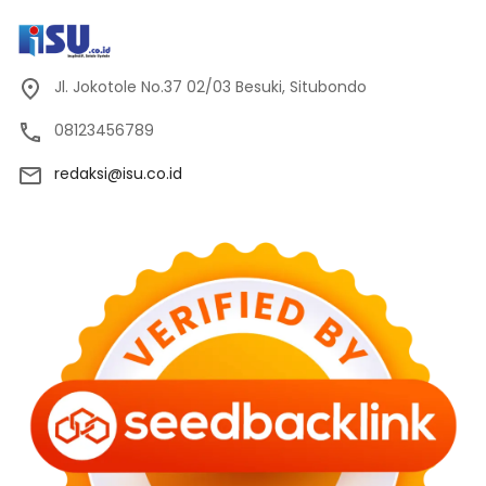
Jl. Jokotole No.37 02/03 Besuki, Situbondo
08123456789
redaksi@isu.co.id