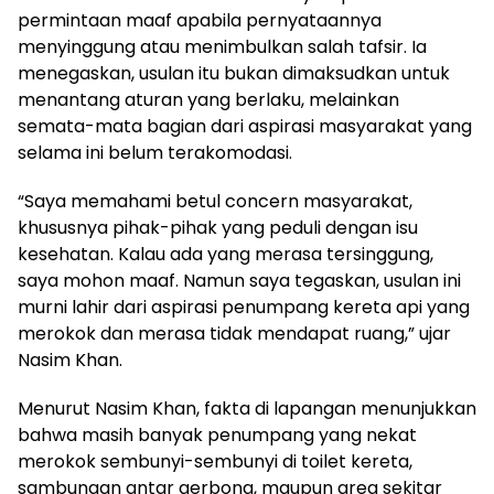
permintaan maaf apabila pernyataannya
menyinggung atau menimbulkan salah tafsir. Ia
menegaskan, usulan itu bukan dimaksudkan untuk
menantang aturan yang berlaku, melainkan
semata-mata bagian dari aspirasi masyarakat yang
selama ini belum terakomodasi.
“Saya memahami betul concern masyarakat,
khususnya pihak-pihak yang peduli dengan isu
kesehatan. Kalau ada yang merasa tersinggung,
saya mohon maaf. Namun saya tegaskan, usulan ini
murni lahir dari aspirasi penumpang kereta api yang
merokok dan merasa tidak mendapat ruang,” ujar
Nasim Khan.
Menurut Nasim Khan, fakta di lapangan menunjukkan
bahwa masih banyak penumpang yang nekat
merokok sembunyi-sembunyi di toilet kereta,
sambungan antar gerbong, maupun area sekitar