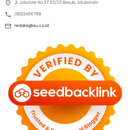
Jl. Jokotole No.37 02/03 Besuki, Situbondo
08123456789
redaksi@isu.co.id