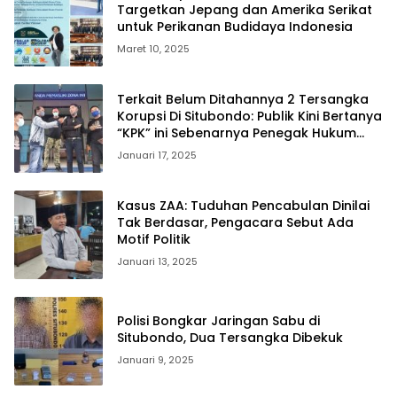
Targetkan Jepang dan Amerika Serikat
untuk Perikanan Budidaya Indonesia
Maret 10, 2025
Terkait Belum Ditahannya 2 Tersangka
Korupsi Di Situbondo: Publik Kini Bertanya
“KPK” ini Sebenarnya Penegak Hukum
Macam Apa ❓❓❓
Januari 17, 2025
Kasus ZAA: Tuduhan Pencabulan Dinilai
Tak Berdasar, Pengacara Sebut Ada
Motif Politik
Januari 13, 2025
Polisi Bongkar Jaringan Sabu di
Situbondo, Dua Tersangka Dibekuk
Januari 9, 2025